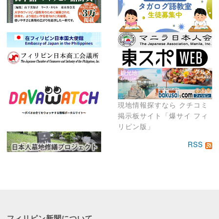
現地情報探すなら クチコミ
掲示板サイト「爆サイ フィ
リピン版」
RSS
フィリピン新聞に
ついて