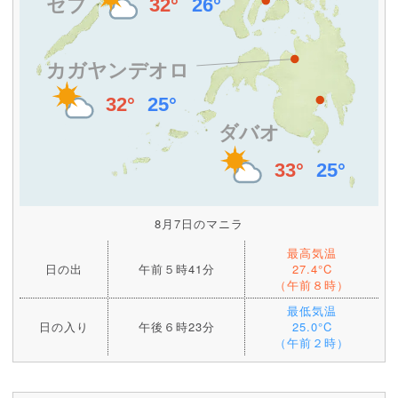
8月7日のマニラ
最高気温
日の出
午前５時41分
27.4°C
（午前８時）
最低気温
日の入り
午後６時23分
25.0°C
（午前２時）