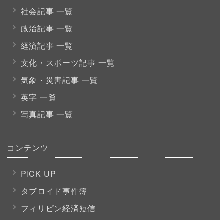
社会記事 一覧
政治記事 一覧
経済記事 一覧
文化・スポーツ
記事 一覧
気象・災害記事 一覧
英字 一覧
写真記事 一覧
コンテンツ
PICK UP
タブロイド事件簿
フィリピン経済短信