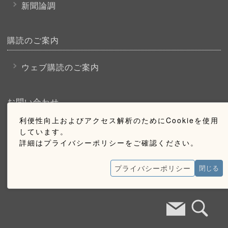
新聞論調
購読のご案内
ウェブ購読のご案内
お問い合わせ
利便性向上およびアクセス解析のためにCookieを使用
採用情報
しています。
詳細はプライバシーポリシーをご確認ください。
お問い合わせ
広告掲載のご案内
プライバシーポリシー
閉じる