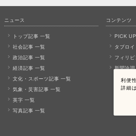
ニュース
コンテンツ
トップ記事 一覧
PICK U
社会記事 一覧
タブロイ
政治記事 一覧
フィリピ
経済記事 一覧
新聞論調
文化・スポーツ
記事 一覧
利便性
詳細
気象・災害記事 一覧
英字 一覧
写真記事 一覧