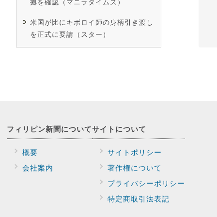
拠を確認（マニラタイムズ）
米国が比にキボロイ師の身柄引き渡し
を正式に要請（スター）
フィリピン新聞に
ついて
サイトに
ついて
概要
サイトポリシー
会社案内
著作権について
プライバシー
ポリシー
特定商取引法表記