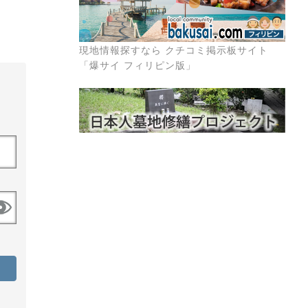
現地情報探すなら クチコミ掲示板サイト
「爆サイ フィリピン版」