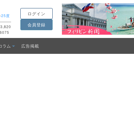
ログイン
-
25度
会員登録
3,820
6075
コラム
広告掲載