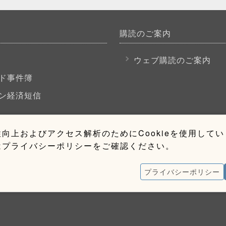
購読のご案内
P
ウェブ購読のご案内
ド事件簿
ン経済短信
向上およびアクセス解析のためにCookieを使用して
はプライバシーポリシーをご確認ください。
プライバシーポリシー