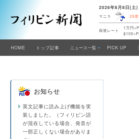
2026年8月8日(土)
マニラ
29度
1万円=P
両替レート
$100=P
HOME
トップ記事
ニュース一覧
PICK UP
お知らせ
英文記事に読み上げ機能を実
装しました。（フィリピン語
が混在している場合、発音が
一部正しくない場合がありま