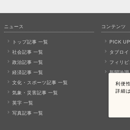
ニュース
コンテンツ
トップ記事 一覧
PICK U
社会記事 一覧
タブロイ
政治記事 一覧
フィリピ
経済記事 一覧
新聞論調
文化・スポーツ
記事 一覧
利便性
詳細
気象・災害記事 一覧
英字 一覧
写真記事 一覧