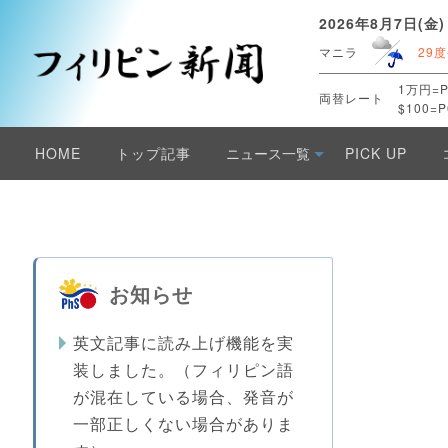
2026年8月7日(金)
マニラ
29度
1万円=P
両替レート
$100=P
HOME
トップ記事
ニュース一覧
PICK UP
お知らせ
英文記事に読み上げ機能を実
装しました。（フィリピン語
が混在している場合、発音が
一部正しくない場合がありま