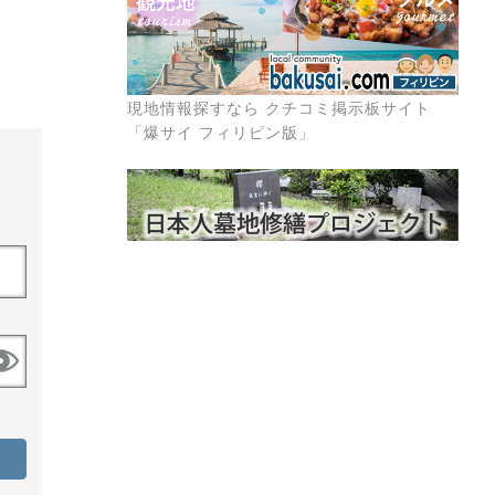
現地情報探すなら クチコミ掲示板サイト
「爆サイ フィリピン版」