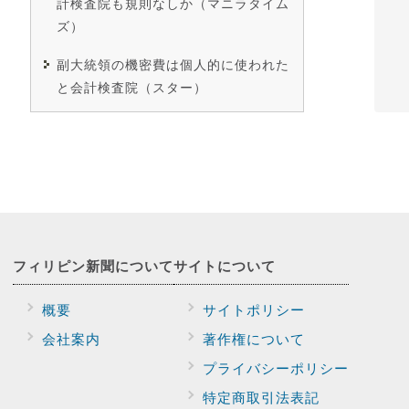
計検査院も規則なしか（マニラタイム
ズ）
副大統領の機密費は個人的に使われた
と会計検査院（スター）
フィリピン新聞に
ついて
サイトに
ついて
概要
サイトポリシー
会社案内
著作権について
プライバシー
ポリシー
特定商取引法表記