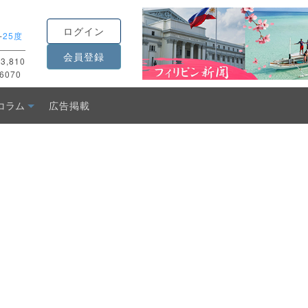
ログイン
-
25度
会員登録
3,810
6070
コラム
広告掲載