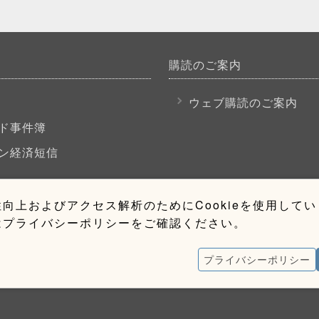
購読のご案内
P
ウェブ購読のご案内
ド事件簿
ン経済短信
向上およびアクセス解析のためにCookieを使用して
はプライバシーポリシーをご確認ください。
プライバシーポリシー