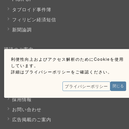
タブロイド事件簿
フィリピン経済短信
新聞論調
購読のご案内
利便性向上およびアクセス解析のためにCookieを使用
ウェブ購読のご案内
しています。
詳細はプライバシーポリシーをご確認ください。
お問い合わせ
プライバシーポリシー
閉じる
採用情報
お問い合わせ
広告掲載のご案内