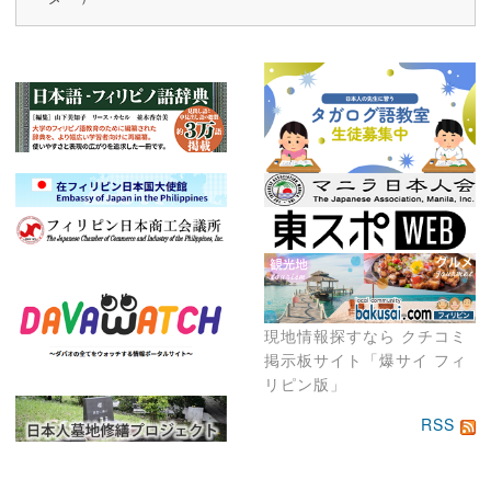
現地情報探すなら クチコミ
掲示板サイト「爆サイ フィ
リピン版」
RSS