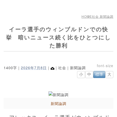
HOME
社会 新聞論調
イーラ選手のウィンブルドンでの快
挙 暗いニュース続く比をひとつにし
た勝利
1400字｜
2026年7月8日
｜
｜社会｜新聞論調
小
中
標準
大
新聞論調