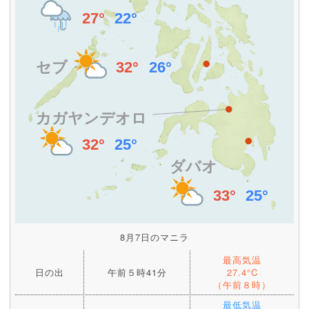
8月7日のマニラ
最高気温
日の出
午前５時41分
27.4°C
（午前８時）
最低気温