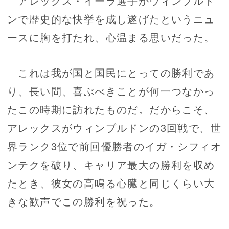
アレックス・イーラ選手がウィンブルド
ンで歴史的な快挙を成し遂げたというニュ
ースに胸を打たれ、心温まる思いだった。
これは我が国と国民にとっての勝利であ
り、長い間、喜ぶべきことが何一つなかっ
たこの時期に訪れたものだ。だからこそ、
アレックスがウィンブルドンの3回戦で、世
界ランク3位で前回優勝者のイガ・シフィオ
ンテクを破り、キャリア最大の勝利を収め
たとき、彼女の高鳴る心臓と同じくらい大
きな歓声でこの勝利を祝った。