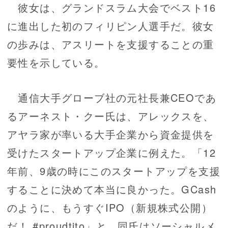
彼女は、グランドスラム大会でベスト16
に進出した初のフィリピン人選手だ。彼女
の歩みは、アスリートを支援することの重
要性を示している。
通信大手グローブ社の元社長兼CEOであ
るアーネスト・クー氏は、アレックスを、
アヤラ家が率いる大手企業から資金提供を
受けたスタートアップ企業に例えた。「12
年前、9歳の時にこのスタートアップを支援
することに決めて本当に良かった。GCash
のように、もうすぐIPO（新規株式公開）
だ！ #proudtito」と、同氏はソーシャルメ