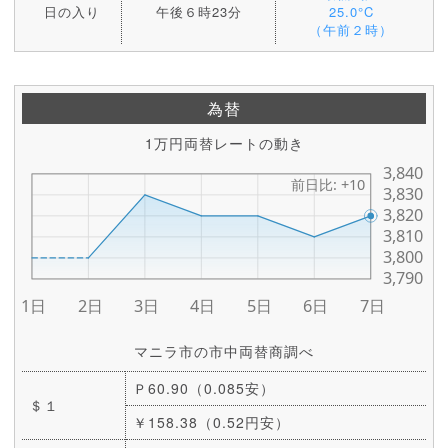
日の入り
午後６時23分
25.0°C
（午前２時）
為替
1万円両替レートの動き
マニラ市の市中両替商調べ
Ｐ60.90（0.085安）
＄１
￥158.38（0.52円安）