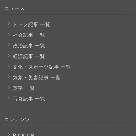
ニュース
トップ記事 一覧
社会記事 一覧
政治記事 一覧
経済記事 一覧
文化・スポーツ
記事 一覧
気象・災害記事 一覧
英字 一覧
写真記事 一覧
コンテンツ
PICK UP