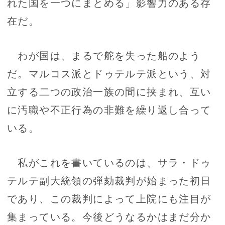
れた国を一つにまとめる」影響力のある存
在だ。
わが国は、まるで舵を失った船のよう
だ。マルコス派とドゥテルテ派という、対
立する二つの政治一族の間に挟まれ、互い
に汚職や不正行為の非難を繰り返し合って
いる。
私がこれを書いているのは、サラ・ドゥ
テルテ副大統領の弾劾裁判が始まった初日
であり、この裁判によって上院にも注目が
集まっている。今後どうなるかはまだ分か