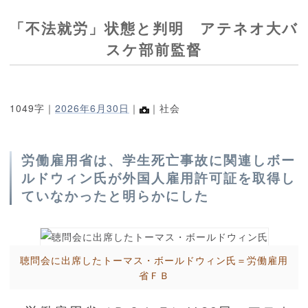
「不法就労」状態と判明 アテネオ大バ
スケ部前監督
1049字｜
2026年6月30日
｜
｜社会
労働雇用省は、学生死亡事故に関連しボー
ルドウィン氏が外国人雇用許可証を取得し
ていなかったと明らかにした
聴問会に出席したトーマス・ボールドウィン氏＝労働雇用
省ＦＢ