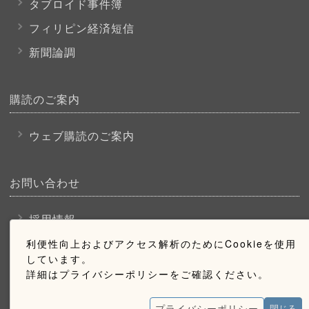
タブロイド事件簿
フィリピン経済短信
新聞論調
購読のご案内
ウェブ購読のご案内
お問い合わせ
採用情報
お問い合わせ
利便性向上およびアクセス解析のためにCookieを使用
しています。
広告掲載のご案内
詳細はプライバシーポリシーをご確認ください。
プライバシーポリシー
閉じる