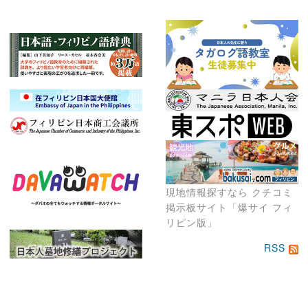
現地情報探すなら クチコミ
掲示板サイト「爆サイ フィ
リピン版」
RSS