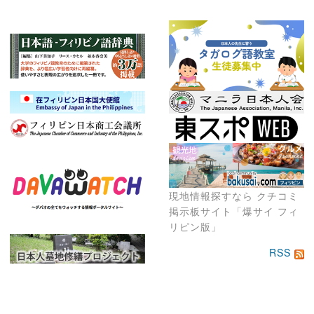
現地情報探すなら クチコミ
掲示板サイト「爆サイ フィ
リピン版」
RSS