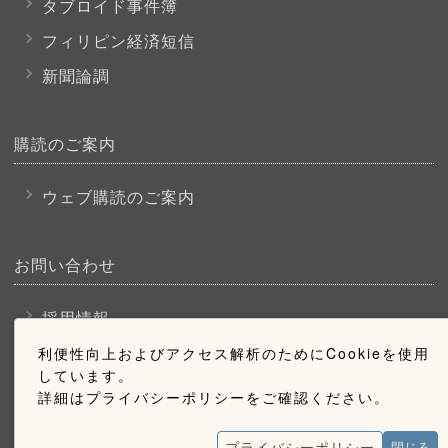
タブロイド事件簿
フィリピン経済短信
新聞論調
購読のご案内
ウェブ購読のご案内
お問い合わせ
採用情報
お問い合わせ
利便性向上およびアクセス解析のためにCookieを使用
しています。
広告掲載のご案内
詳細はプライバシーポリシーをご確認ください。
プライバシーポリシー
閉じる