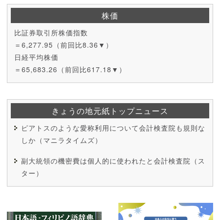
株価
比証券取引所株価指数
＝6,277.95（前回比8.36▼）
日経平均株価
＝65,683.26（前回比617.18▼）
きょうの地元紙トップニュース
ピアトスのような愛称利用について会計検査院も規則な
しか（マニラタイムズ）
副大統領の機密費は個人的に使われたと会計検査院（ス
ター）