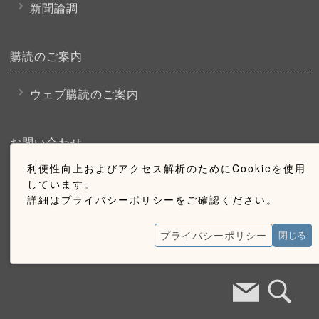
新聞論調
購読のご案内
ウェブ購読のご案内
お問い合わせ
利便性向上およびアクセス解析のためにCookieを使用
採用情報
しています。
詳細はプライバシーポリシーをご確認ください。
お問い合わせ
広告掲載のご案内
プライバシーポリシー
閉じる