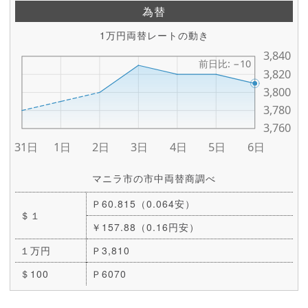
為替
1万円両替レートの動き
マニラ市の市中両替商調べ
Ｐ60.815（0.064安）
＄１
￥157.88（0.16円安）
１万円
Ｐ3,810
＄100
Ｐ6070