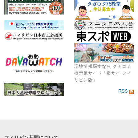
現地情報探すなら クチコミ
掲示板サイト「爆サイ フィ
リピン版」
RSS
フィリピン新聞に
ついて