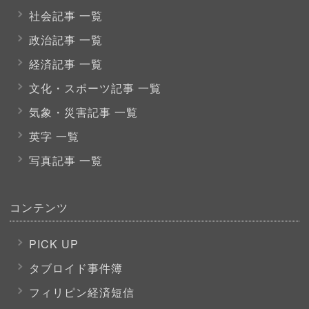
社会記事 一覧
政治記事 一覧
経済記事 一覧
文化・スポーツ
記事 一覧
気象・災害記事 一覧
英字 一覧
写真記事 一覧
コンテンツ
PICK UP
タブロイド事件簿
フィリピン経済短信