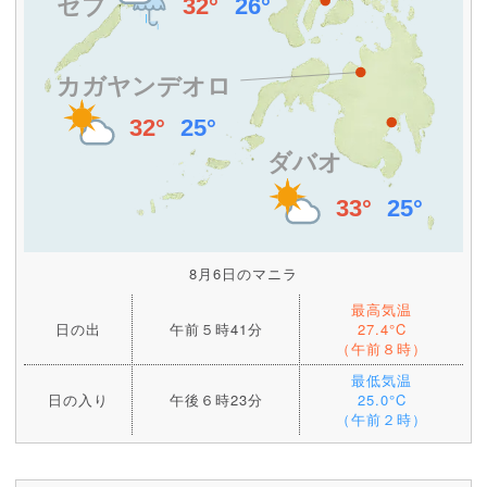
8月6日のマニラ
最高気温
日の出
午前５時41分
27.4°C
（午前８時）
最低気温
日の入り
午後６時23分
25.0°C
（午前２時）