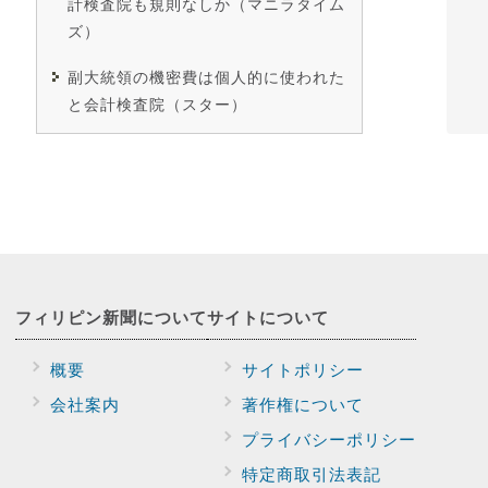
計検査院も規則なしか（マニラタイム
ズ）
副大統領の機密費は個人的に使われた
と会計検査院（スター）
フィリピン新聞に
ついて
サイトに
ついて
概要
サイトポリシー
会社案内
著作権について
プライバシー
ポリシー
特定商取引法表記