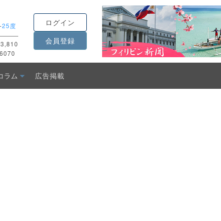
ログイン
-
25度
会員登録
3,810
6070
コラム
広告掲載