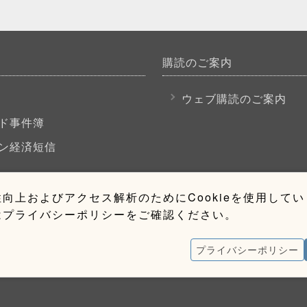
購読のご案内
P
ウェブ購読のご案内
ド事件簿
ン経済短信
向上およびアクセス解析のためにCookieを使用して
はプライバシーポリシーをご確認ください。
プライバシーポリシー