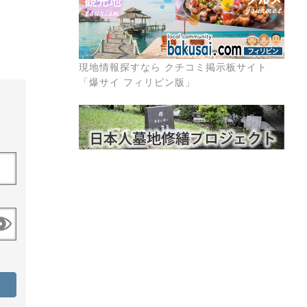
現地情報探すなら クチコミ掲示板サイト
「爆サイ フィリピン版」