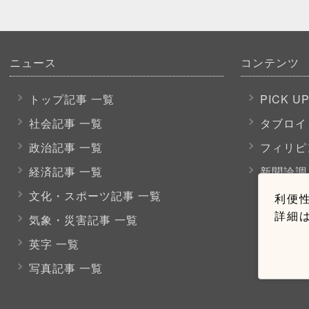
ニュース
コンテンツ
トップ記事 一覧
PICK U
社会記事 一覧
タブロイ
政治記事 一覧
フィリピ
経済記事 一覧
新聞論調
文化・スポーツ
記事 一覧
利便性
詳細
気象・災害記事 一覧
英字 一覧
写真記事 一覧