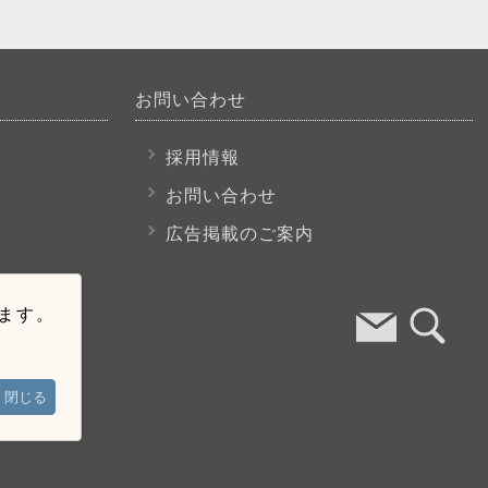
お問い合わせ
採用情報
お問い合わせ
広告掲載のご案内
います。
閉じる