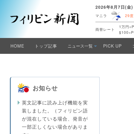
2026年8月7日(金)
マニラ
29度
1万円=P
両替レート
$100=P
HOME
トップ記事
ニュース一覧
PICK UP
お知らせ
英文記事に読み上げ機能を実
装しました。（フィリピン語
が混在している場合、発音が
一部正しくない場合がありま