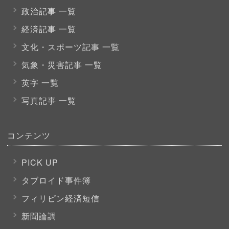
政治記事 一覧
経済記事 一覧
文化・スポーツ
記事 一覧
気象・災害記事 一覧
英字 一覧
写真記事 一覧
コンテンツ
PICK UP
タブロイド事件簿
フィリピン経済短信
新聞論調