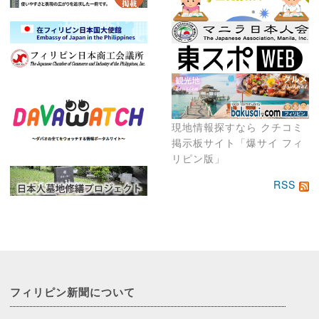
現地情報探すなら クチコミ
掲示板サイト「爆サイ フィ
リピン版」
RSS
フィリピン新聞に
ついて