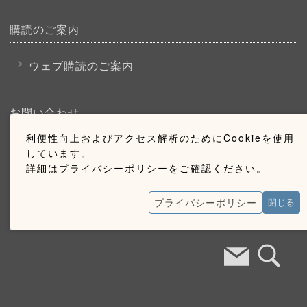
購読のご案内
ウェブ購読のご案内
お問い合わせ
利便性向上およびアクセス解析のためにCookieを使用
採用情報
しています。
詳細はプライバシーポリシーをご確認ください。
お問い合わせ
広告掲載のご案内
プライバシーポリシー
閉じる