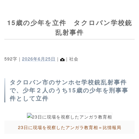
15歳の少年を立件 タクロバン学校銃
乱射事件
592字｜
2026年6月25日
｜
｜社会
タクロバン市のサンホセ学校銃乱射事件
で、少年２人のうち15歳の少年を刑事事
件として立件
23日に現場を視察したアンガラ教育相＝比情報局