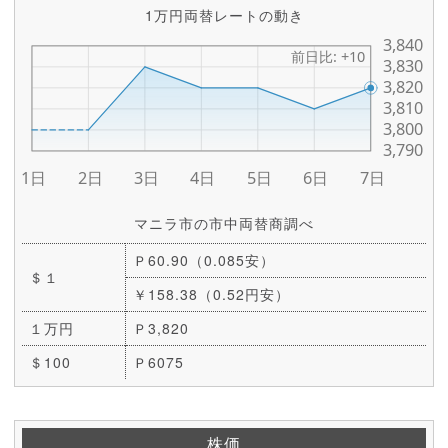
1万円両替レートの動き
マニラ市の市中両替商調べ
Ｐ60.90（0.085安）
＄１
￥158.38（0.52円安）
１万円
Ｐ3,820
＄100
Ｐ6075
株価