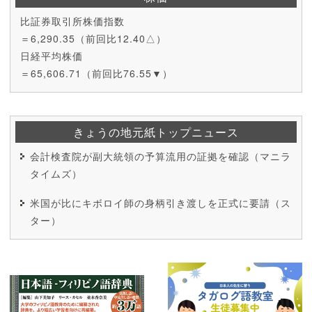
比証券取引所株価指数
＝6,290.35（前回比12.40△）
日経平均株価
＝65,606.71（前回比76.55▼）
きょうの地元紙トップニュース
会計検査院が副大統領の予算流用の証拠を確認（マニラ
タイムズ）
米国が比にキボロイ師の身柄引き渡しを正式に要請（ス
ター）