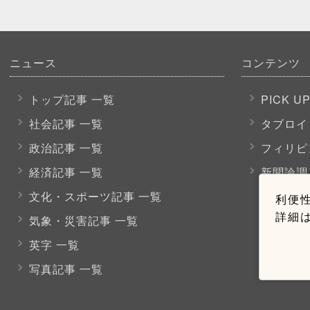
ニュース
コンテンツ
トップ記事 一覧
PICK U
社会記事 一覧
タブロイ
政治記事 一覧
フィリピ
経済記事 一覧
新聞論調
文化・スポーツ
記事 一覧
利便性
詳細
気象・災害記事 一覧
英字 一覧
写真記事 一覧