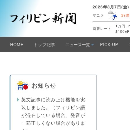
2026年8月7日(金)
マニラ
29度
1万円=P
両替レート
$100=P
HOME
トップ記事
ニュース一覧
PICK UP
お知らせ
英文記事に読み上げ機能を実
装しました。（フィリピン語
が混在している場合、発音が
一部正しくない場合がありま