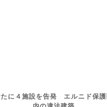
新たに４施設を告発 エルニド保護
内の違法建築