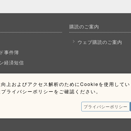
購読のご案内
P
ウェブ購読のご案内
ド事件簿
ン経済短信
向上およびアクセス解析のためにCookieを使用して
はプライバシーポリシーをご確認ください。
プライバシーポリシー