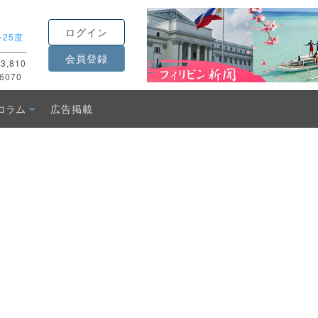
ログイン
-
25度
会員登録
3,810
6070
コラム
広告掲載