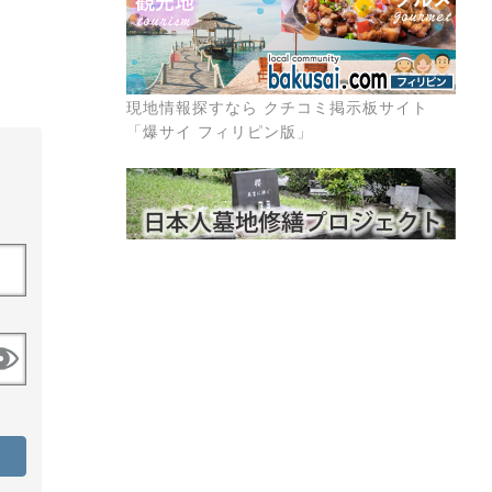
現地情報探すなら クチコミ掲示板サイト
「爆サイ フィリピン版」