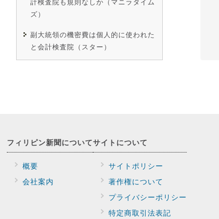
計検査院も規則なしか（マニラタイム
ズ）
副大統領の機密費は個人的に使われた
と会計検査院（スター）
フィリピン新聞に
ついて
サイトに
ついて
概要
サイトポリシー
会社案内
著作権について
プライバシー
ポリシー
特定商取引法表記