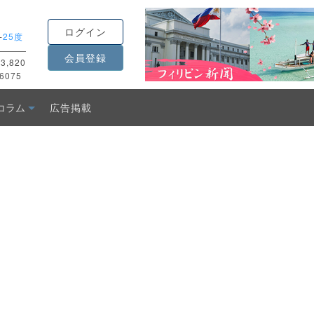
ログイン
-
25度
会員登録
3,820
6075
コラム
広告掲載