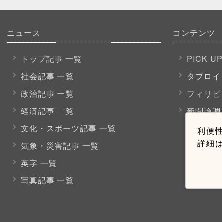
ニュース
コンテンツ
トップ記事 一覧
PICK U
社会記事 一覧
タブロイ
政治記事 一覧
フィリピ
経済記事 一覧
新聞論調
文化・スポーツ
記事 一覧
利便性
詳細
気象・災害記事 一覧
英字 一覧
写真記事 一覧