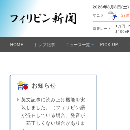
2026年8月8日(土)
マニラ
29度
1万円=P
両替レート
$100=P
HOME
トップ記事
ニュース一覧
PICK UP
お知らせ
英文記事に読み上げ機能を実
装しました。（フィリピン語
が混在している場合、発音が
一部正しくない場合がありま