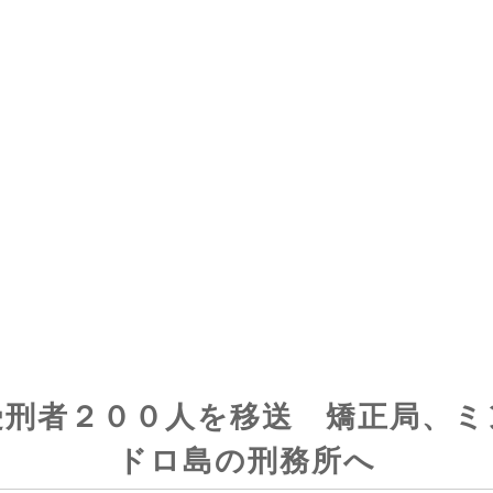
受刑者２００人を移送 矯正局、ミ
ドロ島の刑務所へ