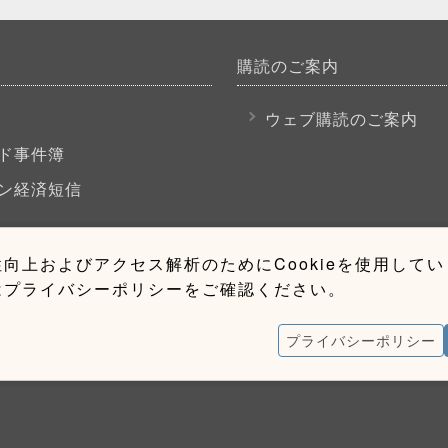
購読のご案内
P
ウェブ購読のご案内
ド事件簿
ン経済短信
向上およびアクセス解析のためにCookieを使用して
はプライバシーポリシーをご確認ください。
プライバシーポリシー