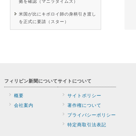
拠を確認（マニラタイムズ）
米国が比にキボロイ師の身柄引き渡し
を正式に要請（スター）
フィリピン新聞に
ついて
サイトに
ついて
概要
サイトポリシー
会社案内
著作権について
プライバシー
ポリシー
特定商取引法表記