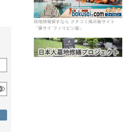
現地情報探すなら クチコミ掲示板サイト
「爆サイ フィリピン版」