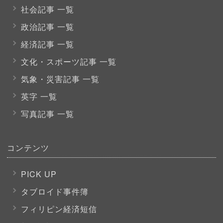
社会記事 一覧
政治記事 一覧
経済記事 一覧
文化・スポーツ
記事 一覧
気象・災害記事 一覧
英字 一覧
写真記事 一覧
コンテンツ
PICK UP
タブロイド事件簿
フィリピン経済短信