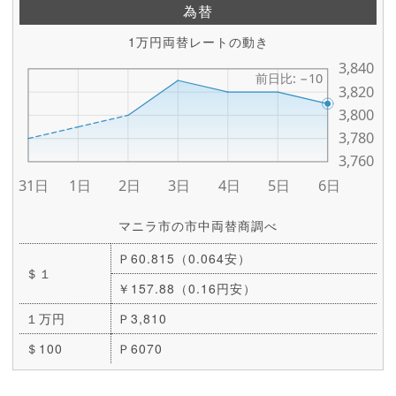
為替
1万円両替レートの動き
マニラ市の市中両替商調べ
Ｐ60.815（0.064安）
＄１
￥157.88（0.16円安）
１万円
Ｐ3,810
＄100
Ｐ6070