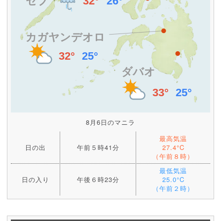
8月6日のマニラ
最高気温
日の出
午前５時41分
27.4°C
（午前８時）
最低気温
日の入り
午後６時23分
25.0°C
（午前２時）