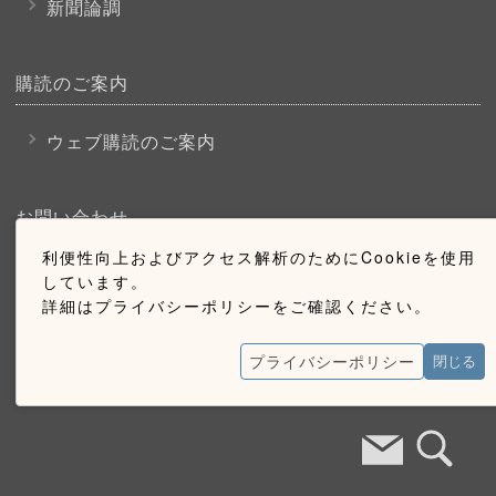
新聞論調
購読のご案内
ウェブ購読のご案内
お問い合わせ
利便性向上およびアクセス解析のためにCookieを使用
採用情報
しています。
詳細はプライバシーポリシーをご確認ください。
お問い合わせ
広告掲載のご案内
プライバシーポリシー
閉じる