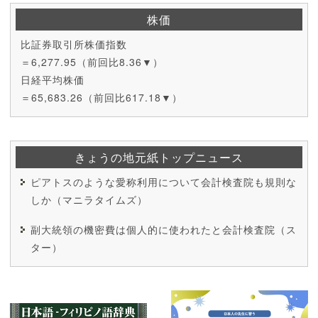
株価
比証券取引所株価指数
＝6,277.95（前回比8.36▼）
日経平均株価
＝65,683.26（前回比617.18▼）
きょうの地元紙トップニュース
ピアトスのような愛称利用について会計検査院も規則な
しか（マニラタイムズ）
副大統領の機密費は個人的に使われたと会計検査院（ス
ター）