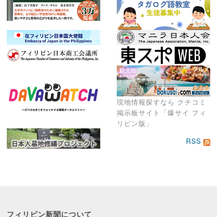
現地情報探すなら クチコミ
掲示板サイト「爆サイ フィ
リピン版」
RSS
フィリピン新聞に
ついて