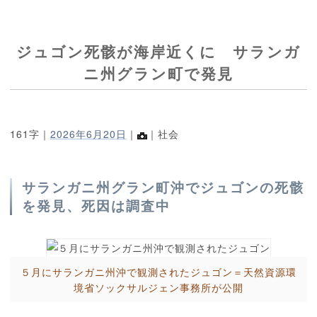
ジュゴン死骸が海岸近くに サランガ
ニ州グラン町で発見
161字｜
2026年6月20日
｜
｜社会
サランガニ州グラン町沖でジュゴンの死骸
を発見、死因は調査中
５月にサランガニ州沖で観測されたジュゴン＝天然資源環
境省ソックサルジェン事務所が公開