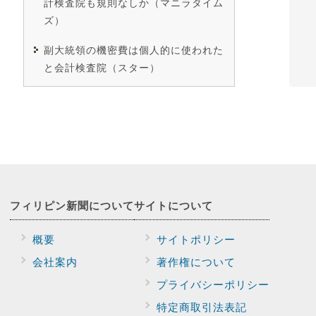
計検査院も規則なしか（マニラタイム
ズ）
副大統領の機密費は個人的に使われた
と会計検査院（スター）
フィリピン新聞に
ついて
サイトに
ついて
概要
サイトポリシー
会社案内
著作権について
プライバシー
ポリシー
特定商取引法表記