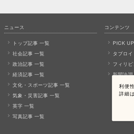
ニュース
コンテンツ
トップ記事 一覧
PICK U
社会記事 一覧
タブロイ
政治記事 一覧
フィリピ
経済記事 一覧
新聞論調
文化・スポーツ
記事 一覧
利便性
詳細
気象・災害記事 一覧
英字 一覧
写真記事 一覧