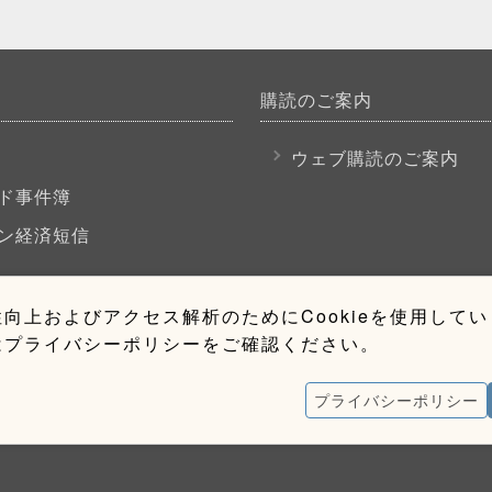
購読のご案内
P
ウェブ購読のご案内
ド事件簿
ン経済短信
向上およびアクセス解析のためにCookieを使用して
はプライバシーポリシーをご確認ください。
プライバシーポリシー