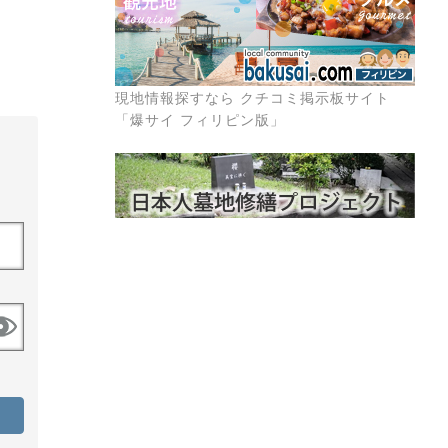
現地情報探すなら クチコミ掲示板サイト
「爆サイ フィリピン版」