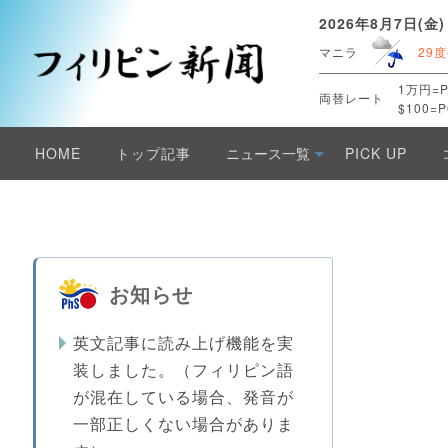
2026年8月7日(金)
マニラ
29度
1万円=P
両替レート
$100=P
HOME
トップ記事
ニュース一覧
PICK UP
お知らせ
英文記事に読み上げ機能を実
装しました。（フィリピン語
が混在している場合、発音が
一部正しくない場合がありま