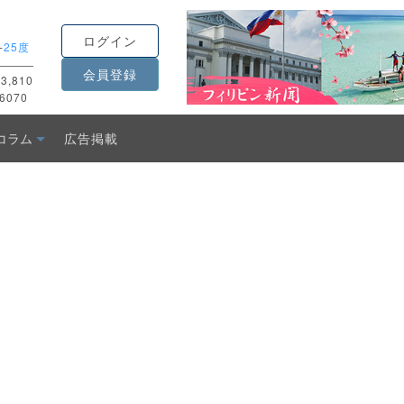
ログイン
-
25度
会員登録
3,810
6070
コラム
広告掲載