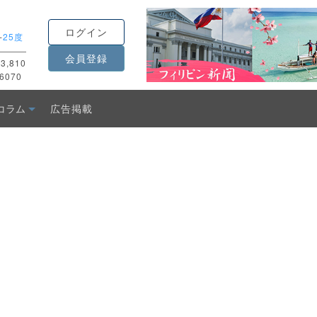
ログイン
-
25度
会員登録
3,810
6070
コラム
広告掲載