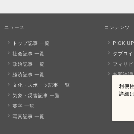
ニュース
コンテンツ
トップ記事 一覧
PICK U
社会記事 一覧
タブロイ
政治記事 一覧
フィリピ
経済記事 一覧
新聞論調
文化・スポーツ
記事 一覧
利便性
詳細
気象・災害記事 一覧
英字 一覧
写真記事 一覧