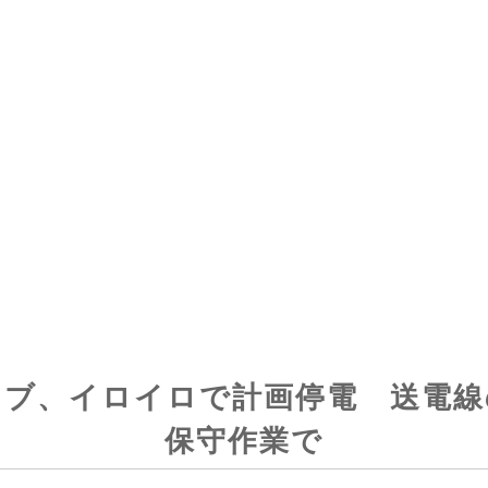
セブ、イロイロで計画停電 送電線
保守作業で