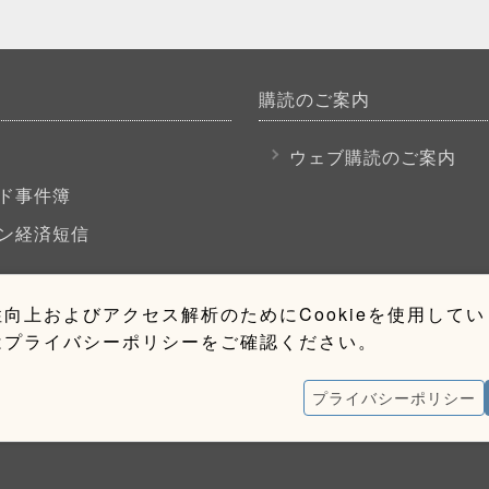
購読のご案内
P
ウェブ購読のご案内
ド事件簿
ン経済短信
向上およびアクセス解析のためにCookieを使用して
はプライバシーポリシーをご確認ください。
プライバシーポリシー