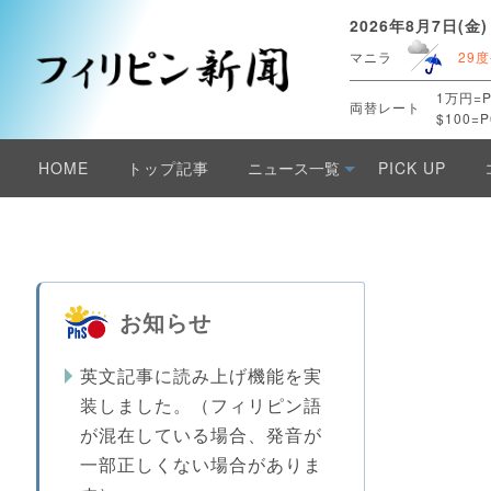
2026年8月7日(金)
マニラ
29度
1万円=P
両替レート
$100=P
HOME
トップ記事
ニュース一覧
PICK UP
お知らせ
英文記事に読み上げ機能を実
装しました。（フィリピン語
が混在している場合、発音が
一部正しくない場合がありま