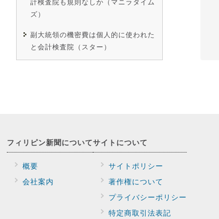
計検査院も規則なしか（マニラタイム
ズ）
副大統領の機密費は個人的に使われた
と会計検査院（スター）
フィリピン新聞に
ついて
サイトに
ついて
概要
サイトポリシー
会社案内
著作権について
プライバシー
ポリシー
特定商取引法表記