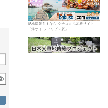
現地情報探すなら クチコミ掲示板サイト
「爆サイ フィリピン版」