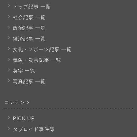
トップ記事 一覧
社会記事 一覧
政治記事 一覧
経済記事 一覧
文化・スポーツ
記事 一覧
気象・災害記事 一覧
英字 一覧
写真記事 一覧
コンテンツ
PICK UP
タブロイド事件簿