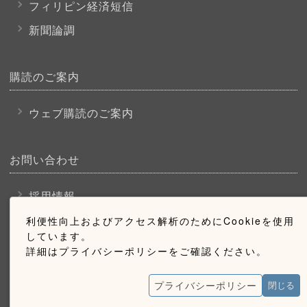
フィリピン経済短信
新聞論調
購読のご案内
ウェブ購読のご案内
お問い合わせ
採用情報
お問い合わせ
利便性向上およびアクセス解析のためにCookieを使用
しています。
広告掲載のご案内
詳細はプライバシーポリシーをご確認ください。
プライバシーポリシー
閉じる