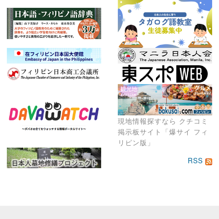
現地情報探すなら クチコミ
掲示板サイト「爆サイ フィ
リピン版」
RSS