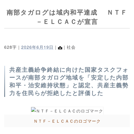
南部タガログは域内和平達成 ＮＴＦ
－ＥＬＣＡＣが宣言
628字｜
2026年6月19日
｜
｜社会
共産主義紛争終結に向けた国家タスクフォ
ースが南部タガログ地域を「安定した内部
和平・治安維持状態」と認定、共産主義勢
力を住民らが拒絶したと評価した
ＮＴＦ－ＥＬＣＡＣのロゴマーク