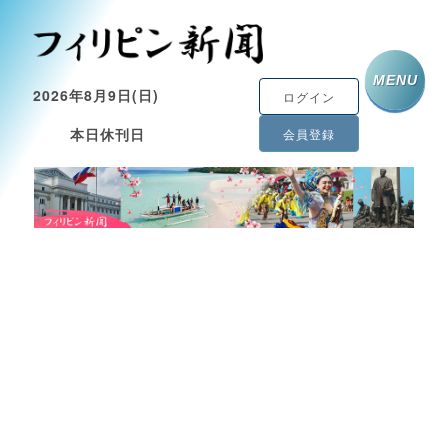
MENU
2026年8月9日(日)
ログイン
本日休刊日
会員登録