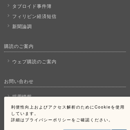
タブロイド事件簿
フィリピン経済短信
新聞論調
購読のご案内
ウェブ購読のご案内
お問い合わせ
採用情報
お問い合わせ
利便性向上およびアクセス解析のためにCookieを使用
しています。
広告掲載のご案内
詳細はプライバシーポリシーをご確認ください。