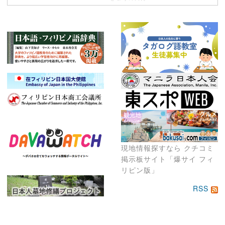
現地情報探すなら クチコミ
掲示板サイト「爆サイ フィ
リピン版」
RSS