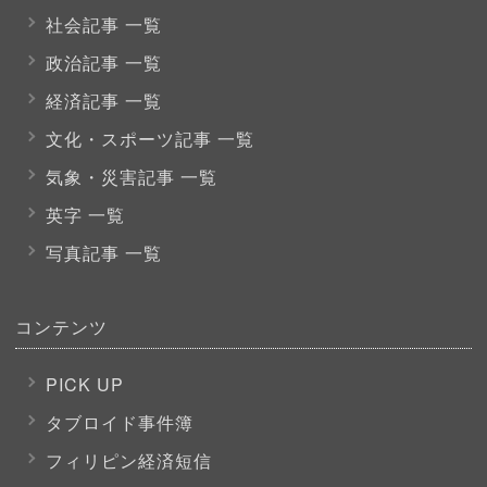
社会記事 一覧
政治記事 一覧
経済記事 一覧
文化・スポーツ
記事 一覧
気象・災害記事 一覧
英字 一覧
写真記事 一覧
コンテンツ
PICK UP
タブロイド事件簿
フィリピン経済短信