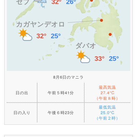
8月6日のマニラ
最高気温
日の出
午前５時41分
27.4°C
（午前８時）
最低気温
日の入り
午後６時23分
25.0°C
（午前２時）