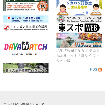
現地情報探すなら クチコミ
掲示板サイト「爆サイ フィ
リピン版」
RSS
フィリピン新聞に
ついて