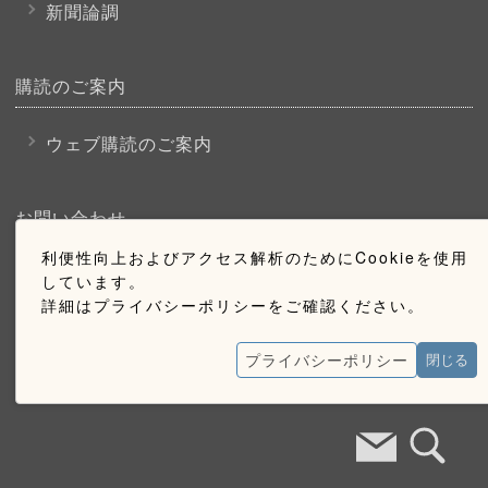
新聞論調
購読のご案内
ウェブ購読のご案内
お問い合わせ
利便性向上およびアクセス解析のためにCookieを使用
採用情報
しています。
詳細はプライバシーポリシーをご確認ください。
お問い合わせ
広告掲載のご案内
プライバシーポリシー
閉じる