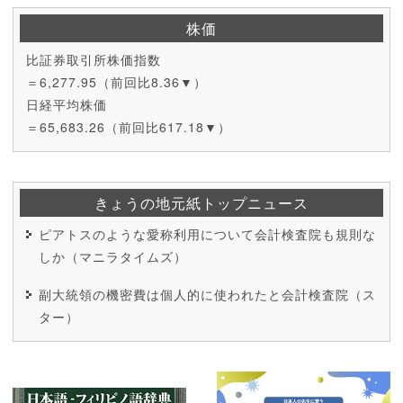
株価
比証券取引所株価指数
＝6,277.95（前回比8.36▼）
日経平均株価
＝65,683.26（前回比617.18▼）
きょうの地元紙トップニュース
ピアトスのような愛称利用について会計検査院も規則な
しか（マニラタイムズ）
副大統領の機密費は個人的に使われたと会計検査院（ス
ター）