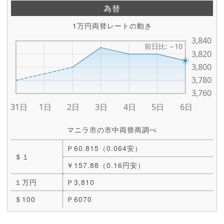
為替
1万円両替レートの動き
マニラ市の市中両替商調べ
Ｐ60.815（0.064安）
＄１
￥157.88（0.16円安）
１万円
Ｐ3,810
＄100
Ｐ6070