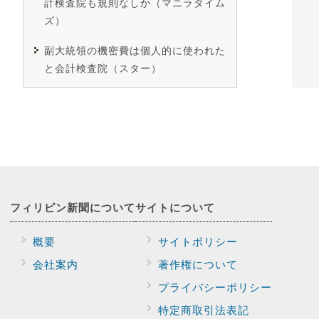
計検査院も規則なしか（マニラタイム
ズ）
副大統領の機密費は個人的に使われた
と会計検査院（スター）
フィリピン新聞に
ついて
サイトに
ついて
概要
サイトポリシー
会社案内
著作権について
プライバシー
ポリシー
特定商取引法表記