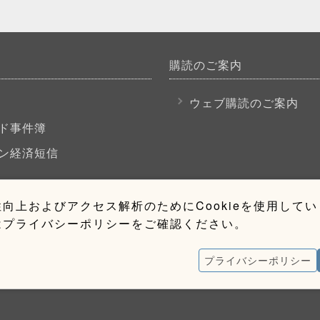
購読のご案内
P
ウェブ購読のご案内
ド事件簿
ン経済短信
向上およびアクセス解析のためにCookieを使用して
はプライバシーポリシーをご確認ください。
プライバシーポリシー