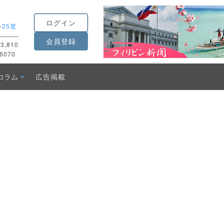
ログイン
-
25度
会員登録
3,810
6070
コラム
広告掲載