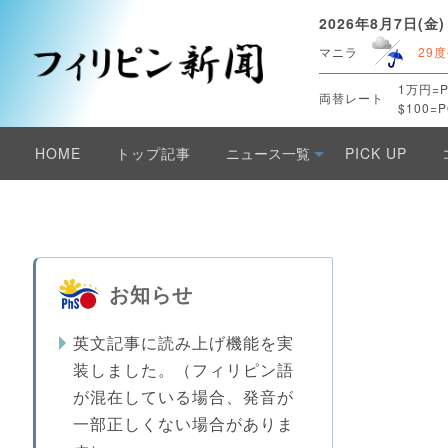
2026年8月7日(金)
マニラ
29度
1万円=P
両替レート
$100=P
HOME
トップ記事
ニュース一覧
PICK UP
お知らせ
英文記事に読み上げ機能を実
装しました。（フィリピン語
が混在している場合、発音が
一部正しくない場合がありま