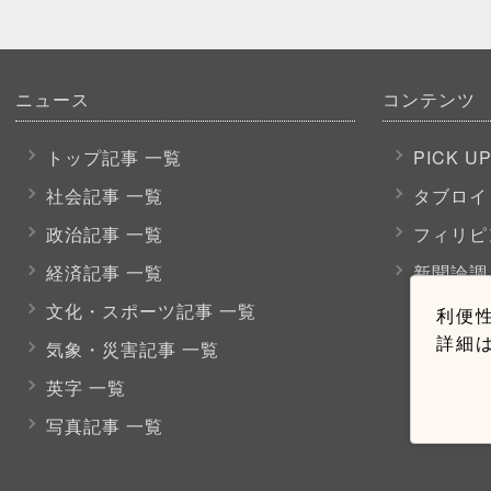
ニュース
コンテンツ
トップ記事 一覧
PICK U
社会記事 一覧
タブロイ
政治記事 一覧
フィリピ
経済記事 一覧
新聞論調
文化・スポーツ
記事 一覧
利便性
詳細
気象・災害記事 一覧
英字 一覧
写真記事 一覧