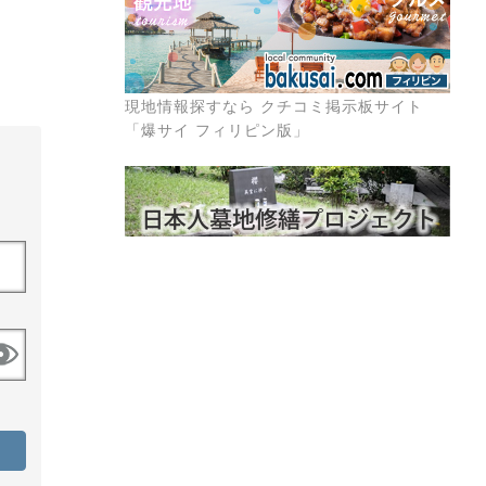
現地情報探すなら クチコミ掲示板サイト
「爆サイ フィリピン版」