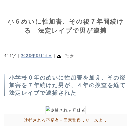
小６めいに性加害、その後７年間続け
る 法定レイプで男が逮捕
411字｜
2026年6月15日
｜
｜社会
小学校６年のめいに性加害を加え、その後
加害を７年続けた男が、４年の捜査を経て
法定レイプで逮捕された
逮捕される容疑者＝国家警察リリースより