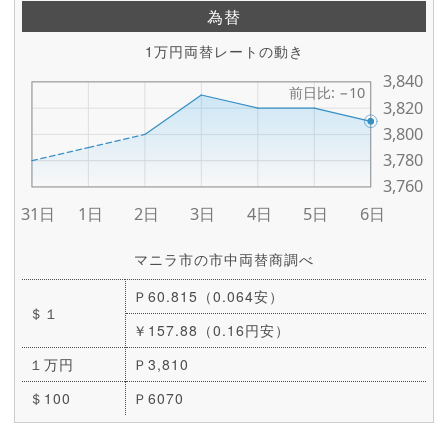
為替
1万円両替レートの動き
マニラ市の市中両替商調べ
Ｐ60.815（0.064安）
＄１
￥157.88（0.16円安）
１万円
Ｐ3,810
＄100
Ｐ6070