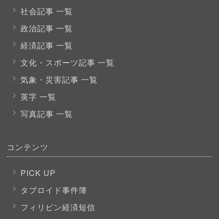
社会記事 一覧
政治記事 一覧
経済記事 一覧
文化・スポーツ
記事 一覧
気象・災害記事 一覧
英字 一覧
写真記事 一覧
コンテンツ
PICK UP
タブロイド事件簿
フィリピン経済短信