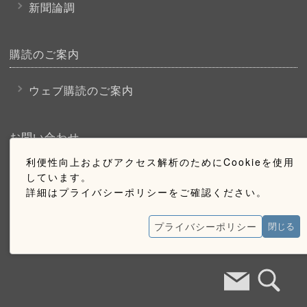
新聞論調
購読のご案内
ウェブ購読のご案内
お問い合わせ
利便性向上およびアクセス解析のためにCookieを使用
採用情報
しています。
詳細はプライバシーポリシーをご確認ください。
お問い合わせ
広告掲載のご案内
プライバシーポリシー
閉じる