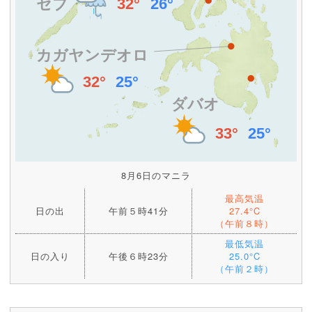
8月6日のマニラ
最高気温
日の出
午前５時41分
27.4°C
（午前８時）
最低気温
日の入り
午後６時23分
25.0°C
（午前２時）