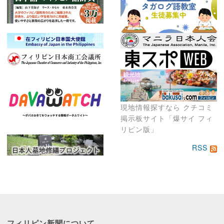
現地情報探すなら クチコミ
掲示板サイト「爆サイ フィ
リピン版」
RSS
フィリピン新聞に
ついて