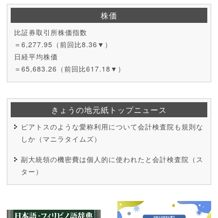
株価
比証券取引所株価指数
＝6,277.95（前回比8.36▼）
日経平均株価
＝65,683.26（前回比617.18▼）
きょうの地元紙トップニュース
ピアトスのような愛称利用について会計検査院も規則な
しか（マニラタイムズ）
副大統領の機密費は個人的に使われたと会計検査院（ス
ター）