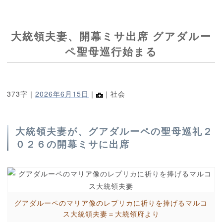
大統領夫妻、開幕ミサ出席 グアダルー
ペ聖母巡行始まる
373字｜
2026年6月15日
｜
｜社会
大統領夫妻が、グアダルーペの聖母巡礼２
０２６の開幕ミサに出席
グアダルーペのマリア像のレプリカに祈りを捧げるマルコ
ス大統領夫妻＝大統領府より