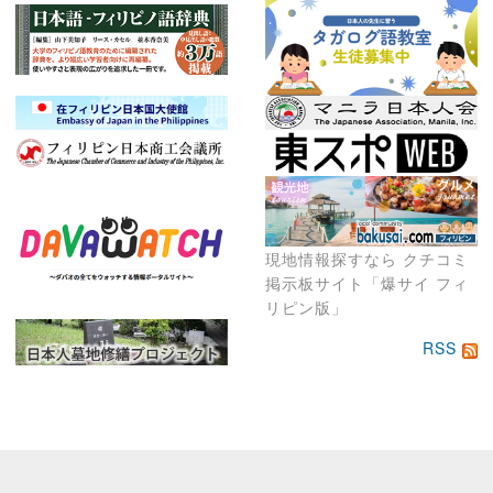
現地情報探すなら クチコミ
掲示板サイト「爆サイ フィ
リピン版」
RSS