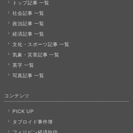
トップ記事 一覧
社会記事 一覧
政治記事 一覧
経済記事 一覧
文化・スポーツ
記事 一覧
気象・災害記事 一覧
英字 一覧
写真記事 一覧
コンテンツ
PICK UP
タブロイド事件簿
フィリピン経済短信