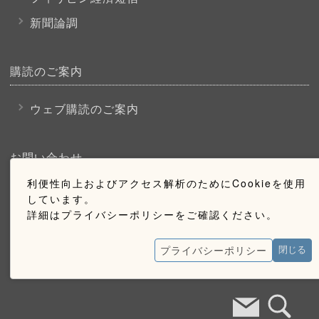
新聞論調
購読のご案内
ウェブ購読のご案内
お問い合わせ
利便性向上およびアクセス解析のためにCookieを使用
採用情報
しています。
詳細はプライバシーポリシーをご確認ください。
お問い合わせ
広告掲載のご案内
プライバシーポリシー
閉じる