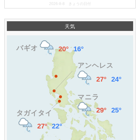
2026-8-8 きょうの日付
天気