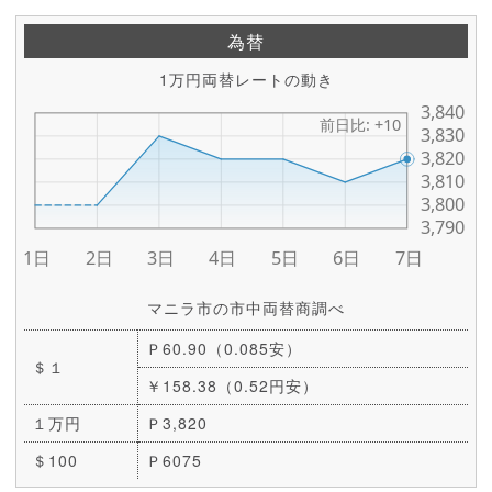
為替
1万円両替レートの動き
マニラ市の市中両替商調べ
Ｐ60.90（0.085安）
＄１
￥158.38（0.52円安）
１万円
Ｐ3,820
＄100
Ｐ6075