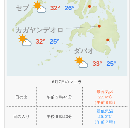
8月7日のマニラ
最高気温
日の出
午前５時41分
27.4°C
（午前８時）
最低気温
日の入り
午後６時23分
25.0°C
（午前２時）