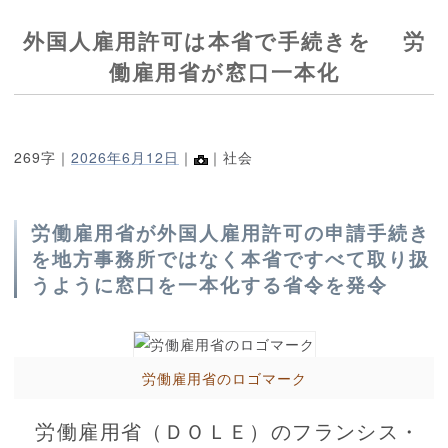
外国人雇用許可は本省で手続きを 労
働雇用省が窓口一本化
269字｜
2026年6月12日
｜
｜社会
労働雇用省が外国人雇用許可の申請手続き
を地方事務所ではなく本省ですべて取り扱
うように窓口を一本化する省令を発令
労働雇用省のロゴマーク
労働雇用省（ＤＯＬＥ）のフランシス・