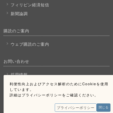
フィリピン経済短信
新聞論調
購読のご案内
ウェブ購読のご案内
お問い合わせ
採用情報
お問い合わせ
利便性向上およびアクセス解析のためにCookieを使用
しています。
広告掲載のご案内
詳細はプライバシーポリシーをご確認ください。
プライバシーポリシー
閉じる