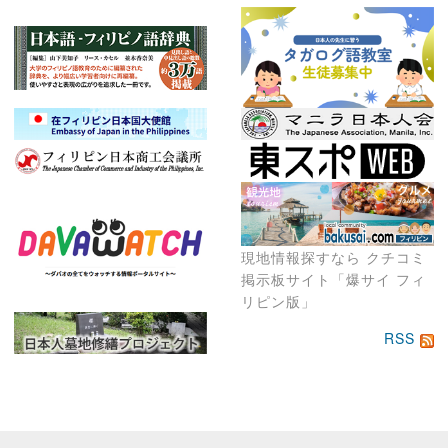
現地情報探すなら クチコミ
掲示板サイト「爆サイ フィ
リピン版」
RSS