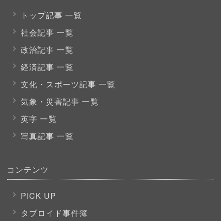
トップ記事 一覧
社会記事 一覧
政治記事 一覧
経済記事 一覧
文化・スポーツ
記事 一覧
気象・災害記事 一覧
英字 一覧
写真記事 一覧
コンテンツ
PICK UP
タブロイド事件簿