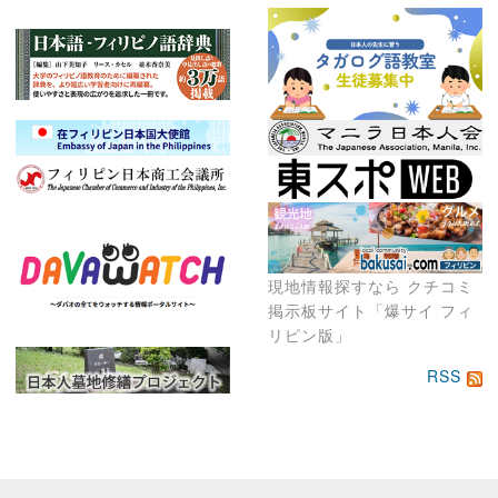
現地情報探すなら クチコミ
掲示板サイト「爆サイ フィ
リピン版」
RSS