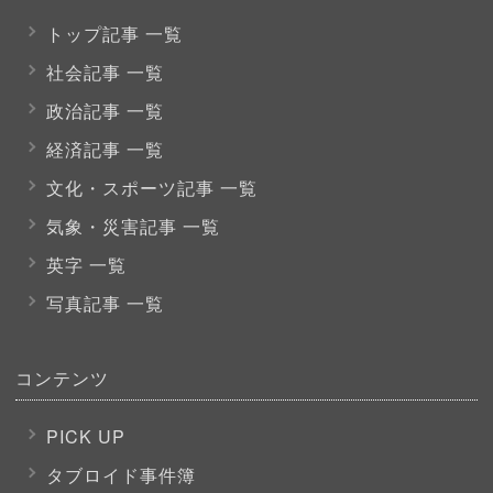
トップ記事 一覧
社会記事 一覧
政治記事 一覧
経済記事 一覧
文化・スポーツ
記事 一覧
気象・災害記事 一覧
英字 一覧
写真記事 一覧
コンテンツ
PICK UP
タブロイド事件簿