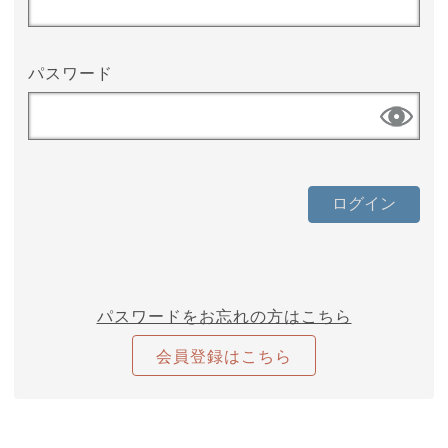
パスワード
パスワードをお忘れの方はこちら
会員登録はこちら