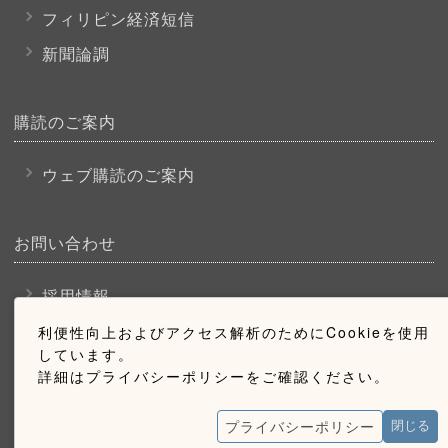
フィリピン経済短信
新聞論調
購読のご案内
ウェブ購読のご案内
お問い合わせ
採用情報
お問い合わせ
利便性向上およびアクセス解析のためにCookieを使用
しています。
広告掲載のご案内
詳細はプライバシーポリシーをご確認ください。
プライバシーポリシー
閉じる