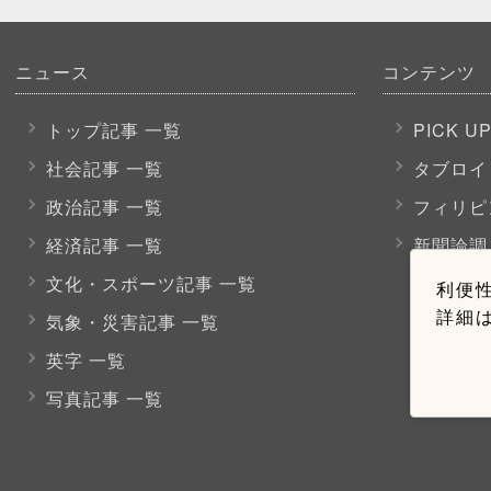
ニュース
コンテンツ
トップ記事 一覧
PICK U
社会記事 一覧
タブロイ
政治記事 一覧
フィリピ
経済記事 一覧
新聞論調
文化・スポーツ
記事 一覧
利便性
詳細
気象・災害記事 一覧
英字 一覧
写真記事 一覧