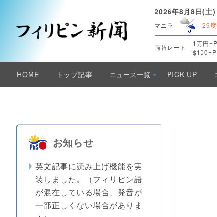
2026年8月8日(土)
マニラ
29度
1万円=P
両替レート
$100=P
HOME
トップ記事
ニュース一覧
PICK UP
お知らせ
英文記事に読み上げ機能を実
装しました。（フィリピン語
が混在している場合、発音が
一部正しくない場合がありま