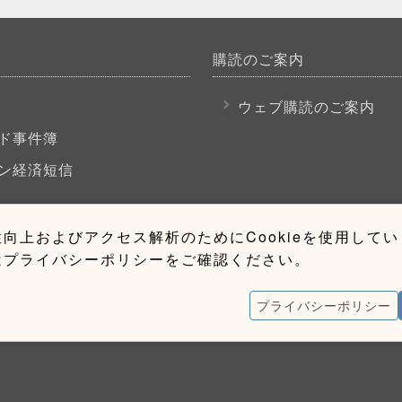
購読のご案内
P
ウェブ購読のご案内
ド事件簿
ン経済短信
向上およびアクセス解析のためにCookieを使用して
はプライバシーポリシーをご確認ください。
プライバシーポリシー