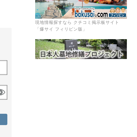
現地情報探すなら クチコミ掲示板サイト
「爆サイ フィリピン版」