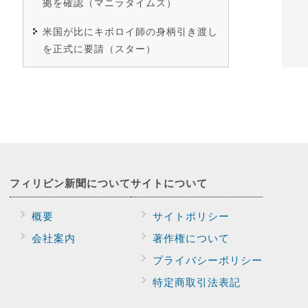
拠を確認（マニラタイムズ）
米国が比にキボロイ師の身柄引き渡し
を正式に要請（スター）
フィリピン新聞に
ついて
サイトに
ついて
概要
サイトポリシー
会社案内
著作権について
プライバシー
ポリシー
特定商取引法表記