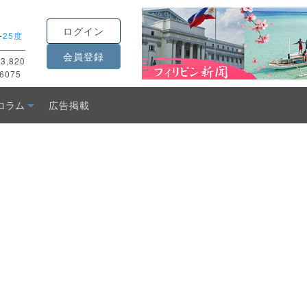
ログイン
-
25度
会員登録
3,820
6075
コラム
広告掲載