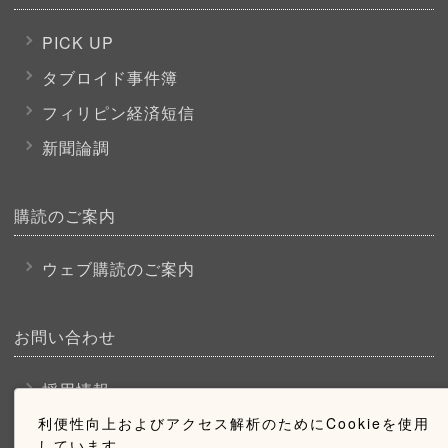
PICK UP
タブロイド事件簿
フィリピン経済短信
新聞論調
購読のご案内
ウェブ購読のご案内
お問い合わせ
採用情報
利便性向上およびアクセス解析のためにCookieを使用
お問い合わせ
しています。