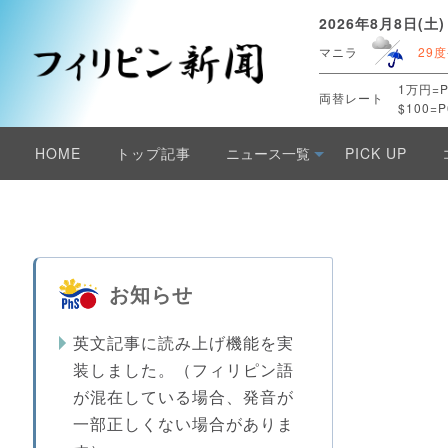
2026年8月8日(土)
マニラ
29度
1万円=P
両替レート
$100=P
HOME
トップ記事
ニュース一覧
PICK UP
お知らせ
英文記事に読み上げ機能を実
装しました。（フィリピン語
が混在している場合、発音が
一部正しくない場合がありま