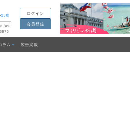
ログイン
-
25度
会員登録
3,820
6075
コラム
広告掲載