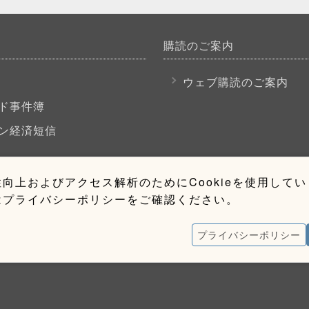
購読のご案内
P
ウェブ購読のご案内
ド事件簿
ン経済短信
向上およびアクセス解析のためにCookieを使用して
はプライバシーポリシーをご確認ください。
プライバシーポリシー