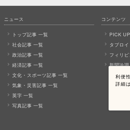
ニュース
コンテンツ
トップ記事 一覧
PICK U
社会記事 一覧
タブロイ
政治記事 一覧
フィリピ
経済記事 一覧
新聞論調
文化・スポーツ
記事 一覧
利便性
詳細
気象・災害記事 一覧
英字 一覧
写真記事 一覧