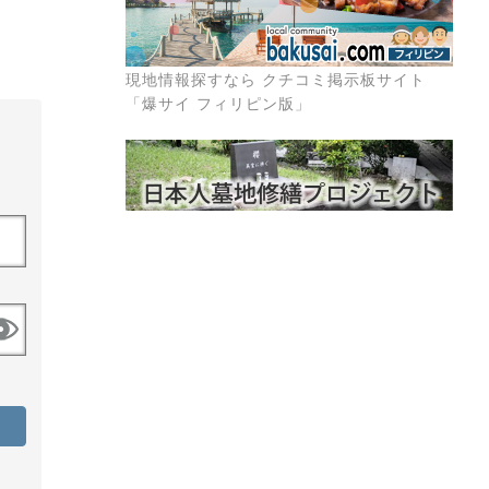
現地情報探すなら クチコミ掲示板サイト
「爆サイ フィリピン版」