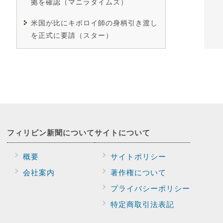
拠を確認（マニラタイムズ）
米国が比にキボロイ師の身柄引き渡し
を正式に要請（スター）
フィリピン新聞に
ついて
サイトに
ついて
概要
サイトポリシー
会社案内
著作権について
プライバシー
ポリシー
特定商取引法表記