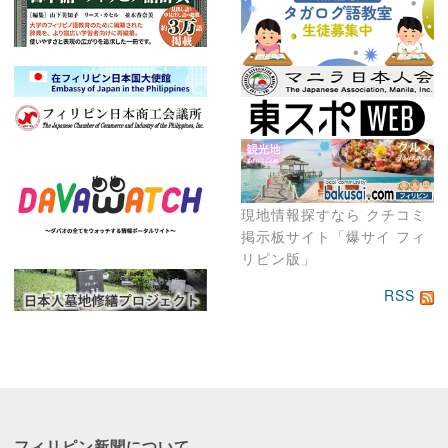
現地情報探すなら クチコミ
掲示板サイト「爆サイ フィ
リピン版」
RSS
フィリピン新聞に
ついて