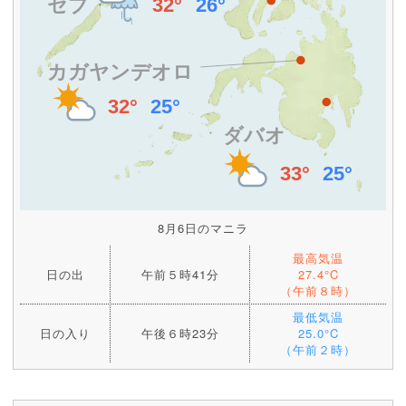
8月6日のマニラ
最高気温
日の出
午前５時41分
27.4°C
（午前８時）
最低気温
日の入り
午後６時23分
25.0°C
（午前２時）