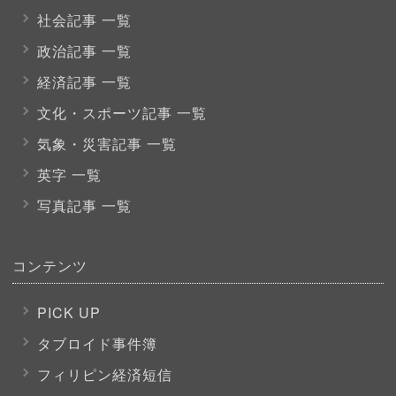
社会記事 一覧
政治記事 一覧
経済記事 一覧
文化・スポーツ
記事 一覧
気象・災害記事 一覧
英字 一覧
写真記事 一覧
コンテンツ
PICK UP
タブロイド事件簿
フィリピン経済短信