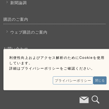
新聞論調
購読のご案内
ウェブ購読のご案内
お問い合わせ
利便性向上およびアクセス解析のためにCookieを使用
採用情報
しています。
詳細はプライバシーポリシーをご確認ください。
お問い合わせ
広告掲載のご案内
プライバシーポリシー
閉じる