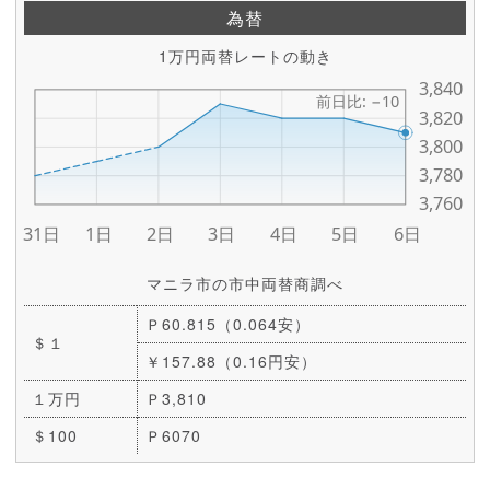
為替
1万円両替レートの動き
マニラ市の市中両替商調べ
Ｐ60.815（0.064安）
＄１
￥157.88（0.16円安）
１万円
Ｐ3,810
＄100
Ｐ6070