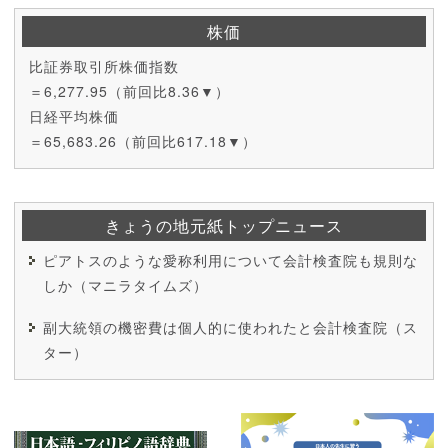
株価
比証券取引所株価指数
＝6,277.95（前回比8.36▼）
日経平均株価
＝65,683.26（前回比617.18▼）
きょうの地元紙トップニュース
ピアトスのような愛称利用について会計検査院も規則な
しか（マニラタイムズ）
副大統領の機密費は個人的に使われたと会計検査院（ス
ター）