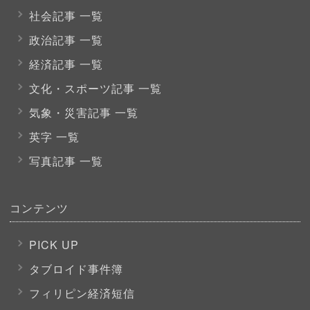
社会記事 一覧
政治記事 一覧
経済記事 一覧
文化・スポーツ
記事 一覧
気象・災害記事 一覧
英字 一覧
写真記事 一覧
コンテンツ
PICK UP
タブロイド事件簿
フィリピン経済短信