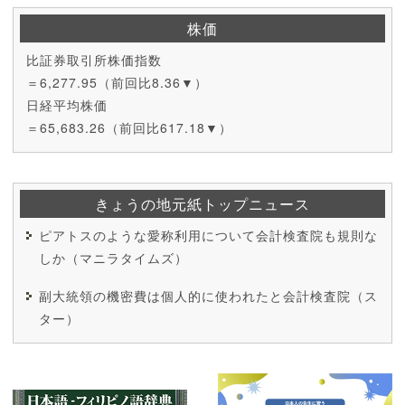
株価
比証券取引所株価指数
＝6,277.95（前回比8.36▼）
日経平均株価
＝65,683.26（前回比617.18▼）
きょうの地元紙トップニュース
ピアトスのような愛称利用について会計検査院も規則な
しか（マニラタイムズ）
副大統領の機密費は個人的に使われたと会計検査院（ス
ター）