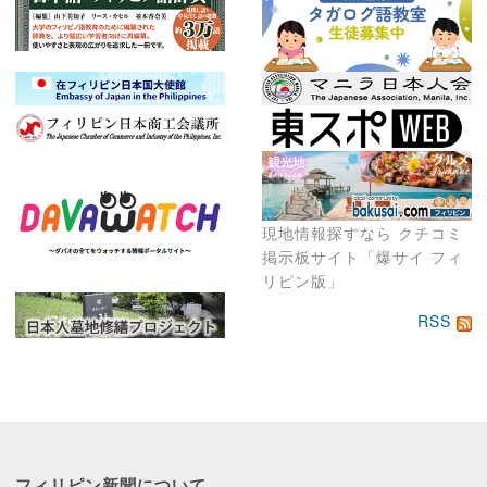
現地情報探すなら クチコミ
掲示板サイト「爆サイ フィ
リピン版」
RSS
フィリピン新聞に
ついて