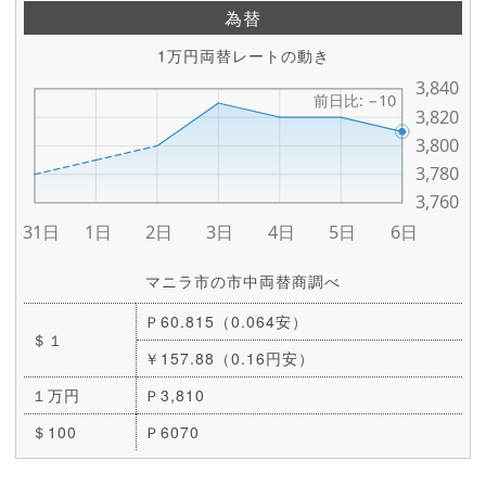
為替
1万円両替レートの動き
マニラ市の市中両替商調べ
Ｐ60.815（0.064安）
＄１
￥157.88（0.16円安）
１万円
Ｐ3,810
＄100
Ｐ6070