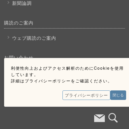
新聞論調
購読のご案内
ウェブ購読のご案内
お問い合わせ
利便性向上およびアクセス解析のためにCookieを使用
採用情報
しています。
詳細はプライバシーポリシーをご確認ください。
お問い合わせ
広告掲載のご案内
プライバシーポリシー
閉じる