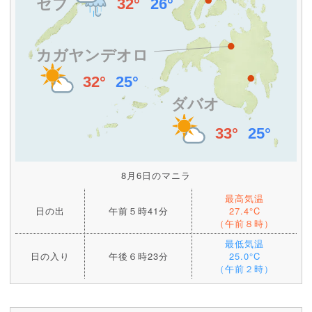
8月6日のマニラ
最高気温
日の出
午前５時41分
27.4°C
（午前８時）
最低気温
日の入り
午後６時23分
25.0°C
（午前２時）