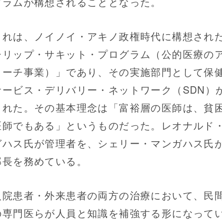
グラムが構想されることとなった。
れは、ノイノイ・アキノ政権時代に構想され
シリップ・サキット・プログラム（公的医療の
リーチ事業）」であり、その実施部門として保
サービス・デリバリー・ネットワーク（SDN）
された。その基本理念は「富裕層の医師は、貧
医師でもある」というものだった。レオナルド
ガハス氏が管理者を、シェリー・マンガハス氏
部長を務めている。
院患者・外来患者の両方の治療において、民
の専門医らが人員と知識を補強する形になって