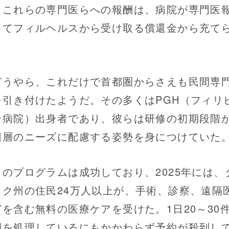
。これらの専門医らへの報酬は、病院が専門医
してフィルヘルスから受け取る償還金から充て
。
うやら、これだけで首都圏からさえも民間専
を引き付けたようだ。その多くはPGH（フィリ
合病院）出身者であり、彼らは研修の初期段階
困層のニーズに配慮する姿勢を身につけていた
のプログラムは成功しており、2025年には、
ック州の住民24万人以上が、手術、診察、遠隔
どを含む無料の医療ケアを受けた。1日20～30
例を処理しているにもかかわらず予約が殺到し