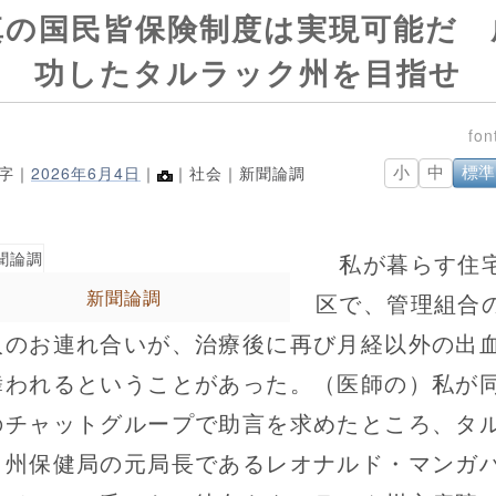
真の国民皆保険制度は実現可能だ 
功したタルラック州を目指せ
0字｜
2026年6月4日
｜
｜社会｜新聞論調
小
中
標準
私が暮らす住
新聞論調
区で、管理組合
人のお連れ合いが、治療後に再び月経以外の出
舞われるということがあった。（医師の）私が
のチャットグループで助言を求めたところ、タ
ク州保健局の元局長であるレオナルド・マンガ