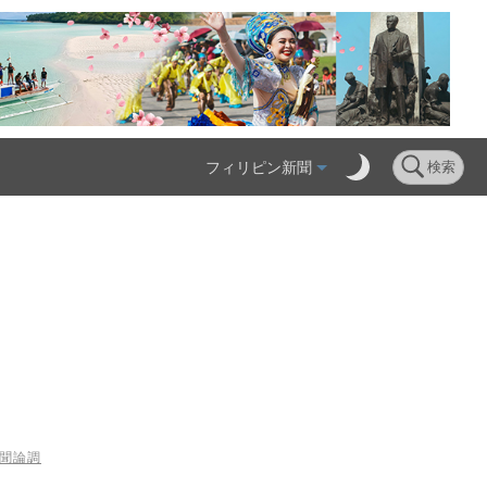
フィリピン新聞
検索
新聞論調