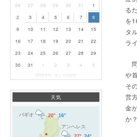
26
27
28
29
30
31
1
る
2
3
4
5
6
7
8
を
9
10
11
12
13
14
15
タ
16
17
18
19
20
21
22
ラ
23
24
25
26
27
28
29
問
30
31
1
2
3
4
5
や
2026-8-8 きょうの日付
そ
営
天気
金
か