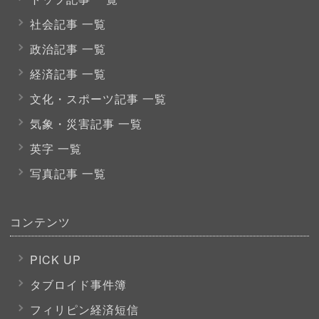
社会記事 一覧
政治記事 一覧
経済記事 一覧
文化・スポーツ
記事 一覧
気象・災害記事 一覧
英字 一覧
写真記事 一覧
コンテンツ
PICK UP
タブロイド事件簿
フィリピン経済短信