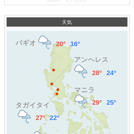
2026-8-7 きょうの日付
天気