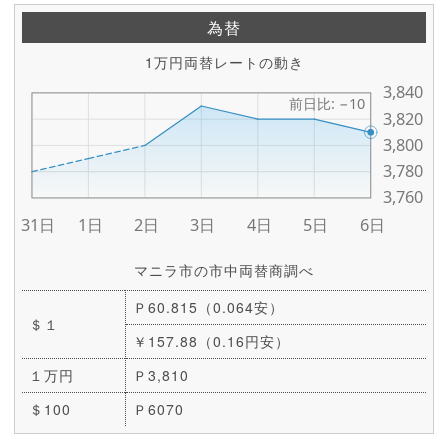
為替
1万円両替レートの動き
マニラ市の市中両替商調べ
Ｐ60.815（0.064安）
＄１
￥157.88（0.16円安）
１万円
Ｐ3,810
＄100
Ｐ6070