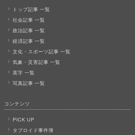
トップ記事 一覧
社会記事 一覧
政治記事 一覧
経済記事 一覧
文化・スポーツ
記事 一覧
気象・災害記事 一覧
英字 一覧
写真記事 一覧
コンテンツ
PICK UP
タブロイド事件簿