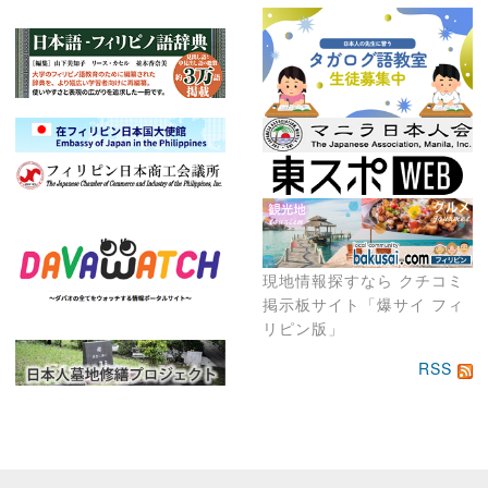
現地情報探すなら クチコミ
掲示板サイト「爆サイ フィ
リピン版」
RSS