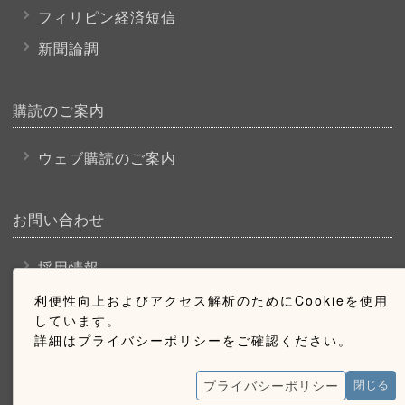
フィリピン経済短信
新聞論調
購読のご案内
ウェブ購読のご案内
お問い合わせ
採用情報
お問い合わせ
利便性向上およびアクセス解析のためにCookieを使用
しています。
広告掲載のご案内
詳細はプライバシーポリシーをご確認ください。
プライバシーポリシー
閉じる