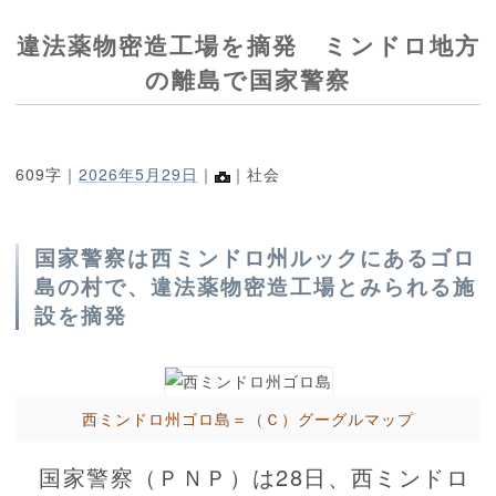
違法薬物密造工場を摘発 ミンドロ地方
の離島で国家警察
609字｜
2026年5月29日
｜
｜社会
国家警察は西ミンドロ州ルックにあるゴロ
島の村で、違法薬物密造工場とみられる施
設を摘発
西ミンドロ州ゴロ島＝（Ｃ）グーグルマップ
国家警察（ＰＮＰ）は28日、西ミンドロ