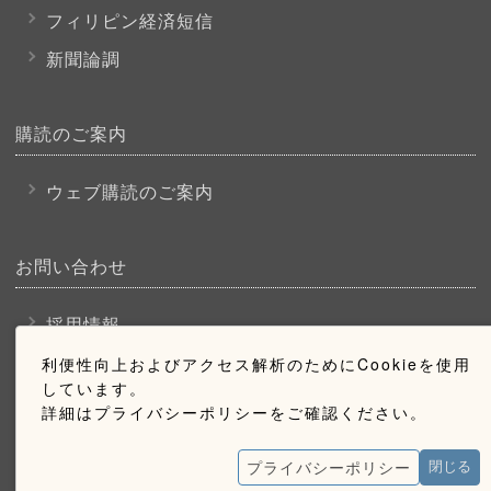
フィリピン経済短信
新聞論調
購読のご案内
ウェブ購読のご案内
お問い合わせ
採用情報
お問い合わせ
利便性向上およびアクセス解析のためにCookieを使用
しています。
広告掲載のご案内
詳細はプライバシーポリシーをご確認ください。
プライバシーポリシー
閉じる