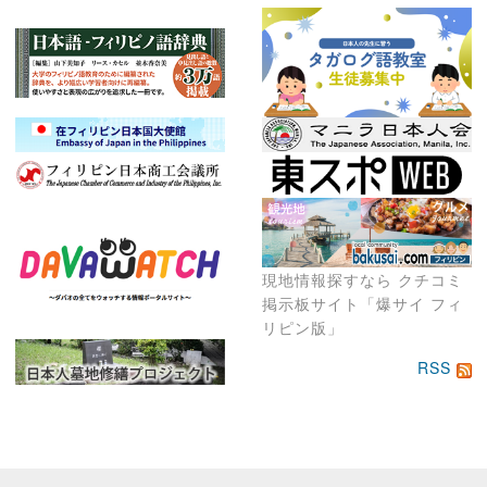
現地情報探すなら クチコミ
掲示板サイト「爆サイ フィ
リピン版」
RSS