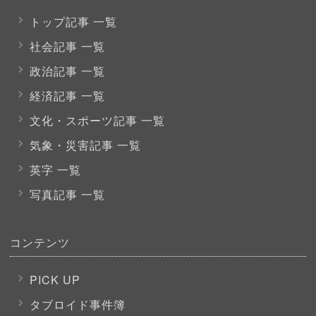
トップ記事 一覧
社会記事 一覧
政治記事 一覧
経済記事 一覧
文化・スポーツ
記事 一覧
気象・災害記事 一覧
英字 一覧
写真記事 一覧
コンテンツ
PICK UP
タブロイド事件簿