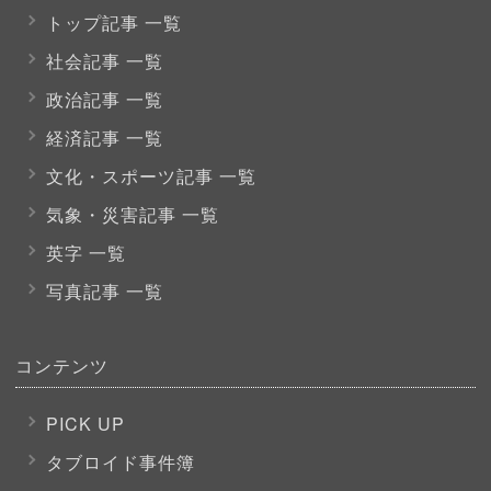
トップ記事 一覧
社会記事 一覧
政治記事 一覧
経済記事 一覧
文化・スポーツ
記事 一覧
気象・災害記事 一覧
英字 一覧
写真記事 一覧
コンテンツ
PICK UP
タブロイド事件簿