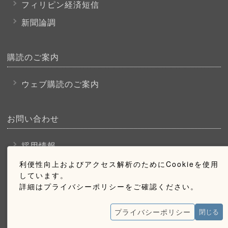
フィリピン経済短信
新聞論調
購読のご案内
ウェブ購読のご案内
お問い合わせ
採用情報
お問い合わせ
利便性向上およびアクセス解析のためにCookieを使用
しています。
広告掲載のご案内
詳細はプライバシーポリシーをご確認ください。
プライバシーポリシー
閉じる