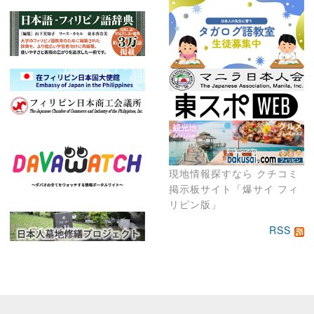
現地情報探すなら クチコミ
掲示板サイト「爆サイ フィ
リピン版」
RSS