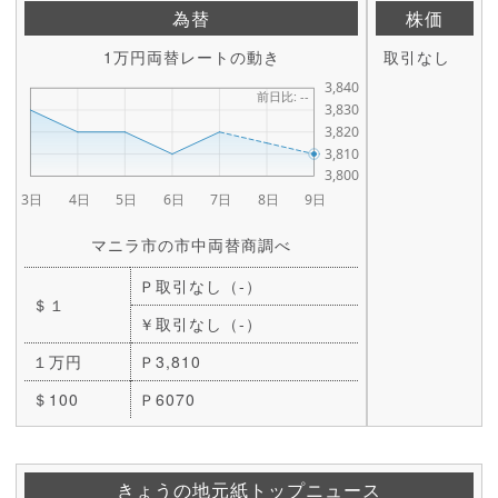
為替
株価
1万円両替レートの動き
取引なし
マニラ市の市中両替商調べ
Ｐ取引なし（-）
＄１
￥取引なし（-）
１万円
Ｐ3,810
＄100
Ｐ6070
きょうの地元紙トップニュース