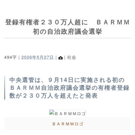
登録有権者２３０万人超に ＢＡＲＭＭ
初の自治政府議会選挙
494字｜
2026年5月27日
｜
｜社会
中央選管は、９月14日に実施される初の
ＢＡＲＭＭ自治政府議会選挙の有権者登録
数が２３０万人を超えたと発表
ＢＡＲＭＭロゴ