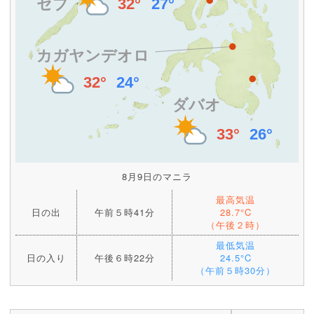
8月9日のマニラ
最高気温
日の出
午前５時41分
28.7°C
（午後２時）
最低気温
日の入り
午後６時22分
24.5°C
（午前５時30分）