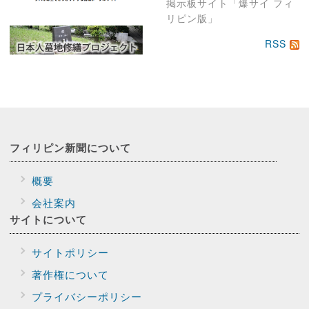
掲示板サイト「爆サイ フィ
リピン版」
RSS
フィリピン新聞に
ついて
概要
会社案内
サイトに
ついて
サイトポリシー
著作権について
プライバシー
ポリシー