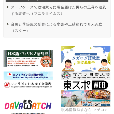
スーツケースで政治家らに現金届けた男らの黒幕を追及
する調査へ（マニラタイムズ）
台風と季節風の影響による水害や土砂崩れで６人死亡
（スター）
現地情報探すなら クチコミ