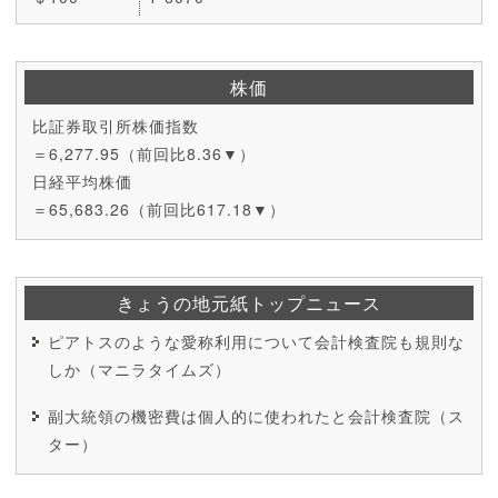
株価
比証券取引所株価指数
＝6,277.95（前回比8.36▼）
日経平均株価
＝65,683.26（前回比617.18▼）
きょうの地元紙トップニュース
ピアトスのような愛称利用について会計検査院も規則な
しか（マニラタイムズ）
副大統領の機密費は個人的に使われたと会計検査院（ス
ター）