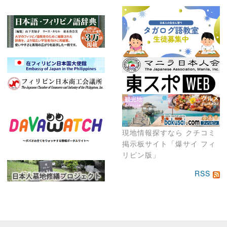
現地情報探すなら クチコミ
掲示板サイト「爆サイ フィ
リピン版」
RSS