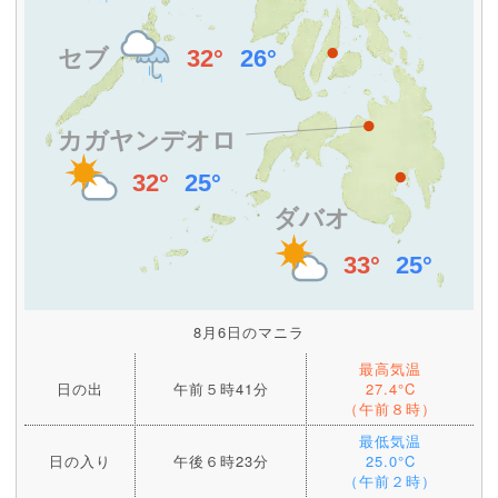
8月6日のマニラ
最高気温
日の出
午前５時41分
27.4°C
（午前８時）
最低気温
日の入り
午後６時23分
25.0°C
（午前２時）