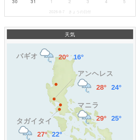
30
31
1
2
3
4
5
2026-8-7 きょうの日付
天気