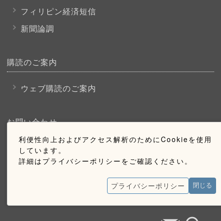
フィリピン経済短信
新聞論調
購読のご案内
ウェブ購読のご案内
お問い合わせ
利便性向上およびアクセス解析のためにCookieを使用
採用情報
しています。
詳細はプライバシーポリシーをご確認ください。
お問い合わせ
広告掲載のご案内
プライバシーポリシー
閉じる