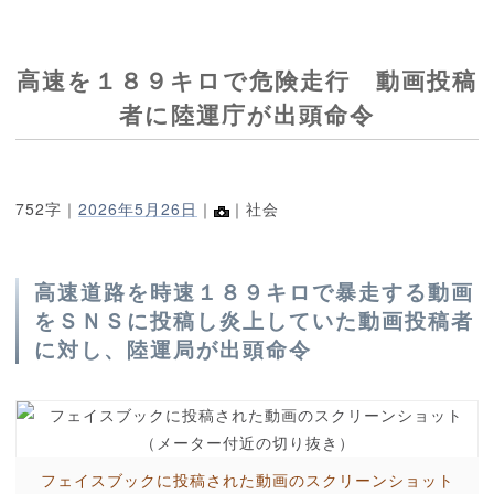
高速を１８９キロで危険走行 動画投稿
者に陸運庁が出頭命令
752字｜
2026年5月26日
｜
｜社会
高速道路を時速１８９キロで暴走する動画
をＳＮＳに投稿し炎上していた動画投稿者
に対し、陸運局が出頭命令
フェイスブックに投稿された動画のスクリーンショット