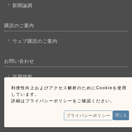
新聞論調
購読のご案内
ウェブ購読のご案内
お問い合わせ
採用情報
お問い合わせ
利便性向上およびアクセス解析のためにCookieを使用
しています。
広告掲載のご案内
詳細はプライバシーポリシーをご確認ください。
プライバシーポリシー
閉じる