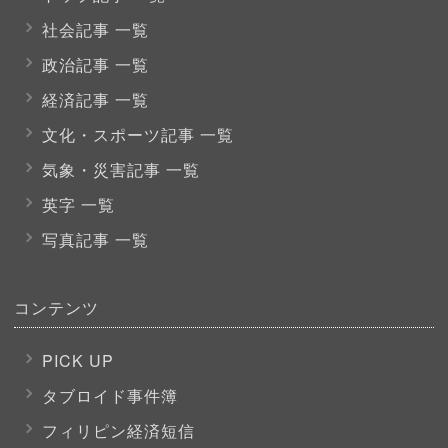
社会記事 一覧
政治記事 一覧
経済記事 一覧
文化・スポーツ
記事 一覧
気象・災害記事 一覧
英字 一覧
写真記事 一覧
コンテンツ
PICK UP
タブロイド事件簿
フィリピン経済短信