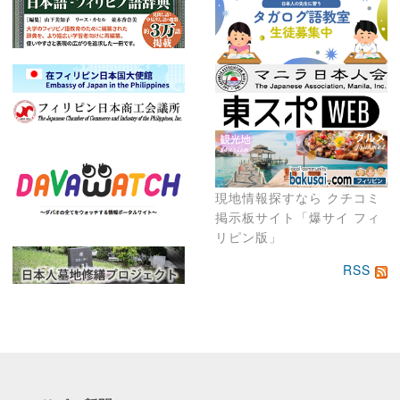
現地情報探すなら クチコミ
掲示板サイト「爆サイ フィ
リピン版」
RSS