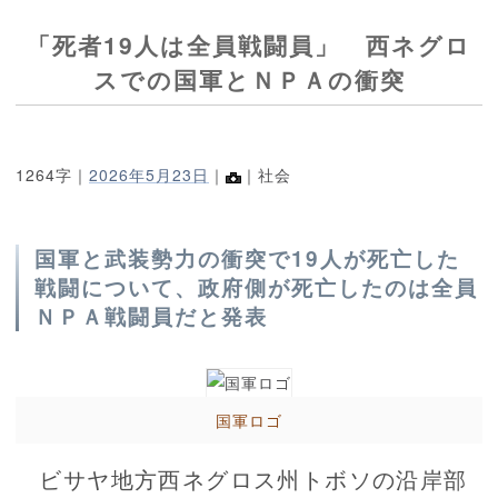
「死者19人は全員戦闘員」 西ネグロ
スでの国軍とＮＰＡの衝突
1264字｜
2026年5月23日
｜
｜社会
国軍と武装勢力の衝突で19人が死亡した
戦闘について、政府側が死亡したのは全員
ＮＰＡ戦闘員だと発表
国軍ロゴ
ビサヤ地方西ネグロス州トボソの沿岸部