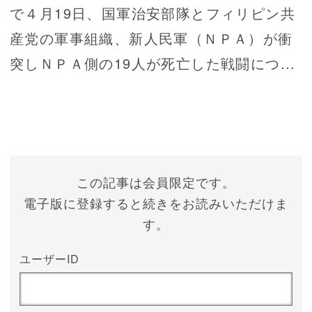
で４月19日、国軍治安部隊とフィリピン共
産党の軍事組織、新人民軍（ＮＰＡ）が衝
突しＮＰＡ側の19人が死亡した戦闘につ...
この記事は会員限定です。
電子版に登録すると続きをお読みいただけま
す。
ユーザーID