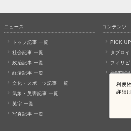
ニュース
コンテンツ
トップ記事 一覧
PICK U
社会記事 一覧
タブロイ
政治記事 一覧
フィリピ
経済記事 一覧
新聞論調
文化・スポーツ
記事 一覧
利便性
詳細
気象・災害記事 一覧
英字 一覧
写真記事 一覧