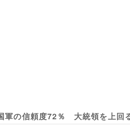
国軍の信頼度72％ 大統領を上回