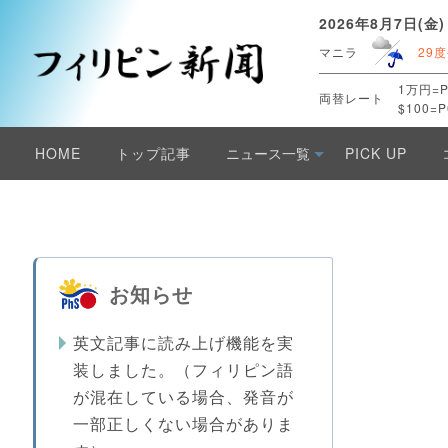
2026年8月7日(金)
マニラ
29度
1万円=P
両替レート
$100=P
HOME
トップ記事
ニュース一覧
PICK UP
お知らせ
英文記事に読み上げ機能を実
装しました。（フィリピン語
が混在している場合、発音が
一部正しくない場合がありま