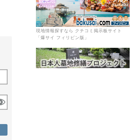
現地情報探すなら クチコミ掲示板サイト
「爆サイ フィリピン版」