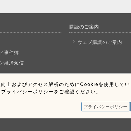
購読のご案内
P
ウェブ購読のご案内
ド事件簿
ン経済短信
向上およびアクセス解析のためにCookieを使用して
はプライバシーポリシーをご確認ください。
プライバシーポリシー