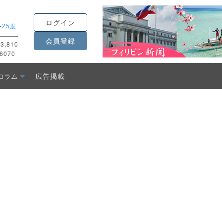
ログイン
-
25度
会員登録
3,810
6070
コラム
広告掲載