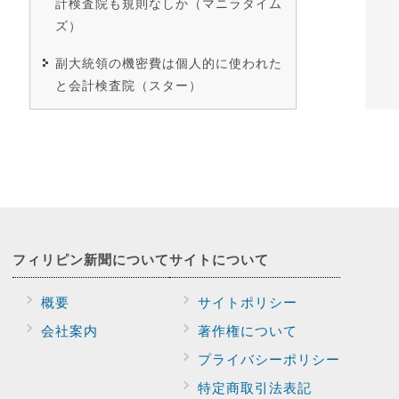
計検査院も規則なしか（マニラタイム
ズ）
副大統領の機密費は個人的に使われた
と会計検査院（スター）
フィリピン新聞に
ついて
サイトに
ついて
概要
サイトポリシー
会社案内
著作権について
プライバシー
ポリシー
特定商取引法表記