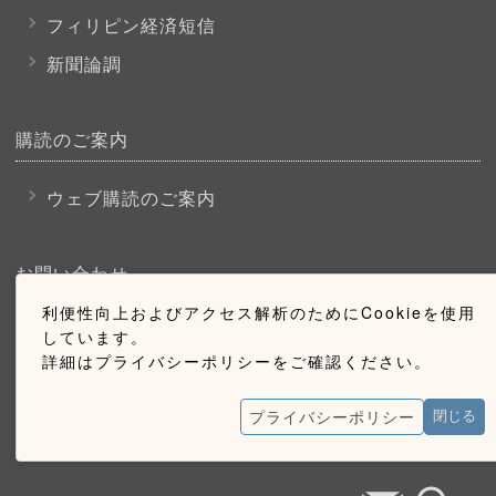
フィリピン経済短信
新聞論調
購読のご案内
ウェブ購読のご案内
お問い合わせ
利便性向上およびアクセス解析のためにCookieを使用
採用情報
しています。
詳細はプライバシーポリシーをご確認ください。
お問い合わせ
広告掲載のご案内
プライバシーポリシー
閉じる