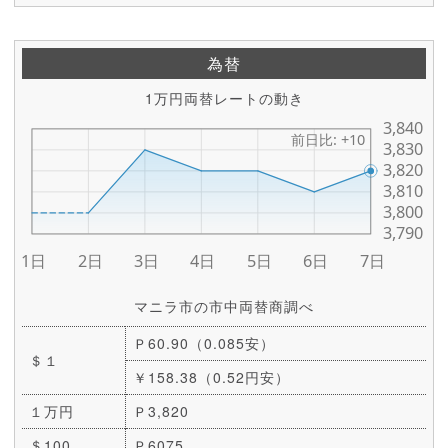
為替
1万円両替レートの動き
マニラ市の市中両替商調べ
Ｐ60.90（0.085安）
＄１
￥158.38（0.52円安）
１万円
Ｐ3,820
＄100
Ｐ6075