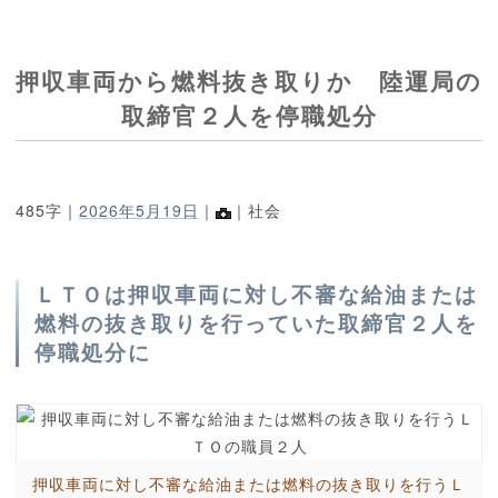
押収車両から燃料抜き取りか 陸運局の
取締官２人を停職処分
485字｜
2026年5月19日
｜
｜社会
ＬＴＯは押収車両に対し不審な給油または
燃料の抜き取りを行っていた取締官２人を
停職処分に
押収車両に対し不審な給油または燃料の抜き取りを行うＬ