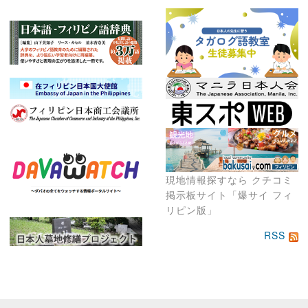
現地情報探すなら クチコミ
掲示板サイト「爆サイ フィ
リピン版」
RSS