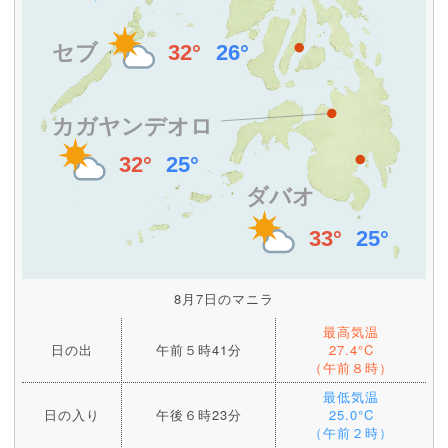
8月7日のマニラ
最高気温
日の出
午前５時41分
27.4°C
（午前８時）
最低気温
日の入り
午後６時23分
25.0°C
（午前２時）