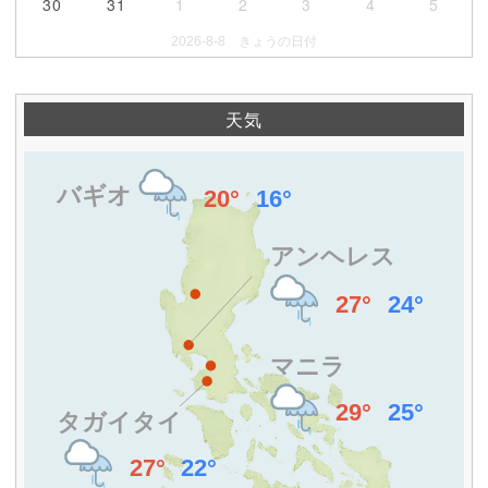
30
31
1
2
3
4
5
2026-8-8 きょうの日付
天気