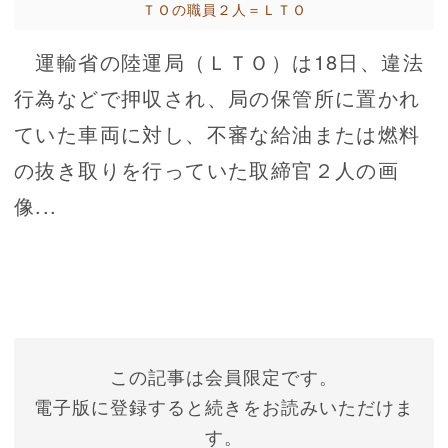
ＴＯの職員２人＝ＬＴＯ
運輸省の陸運局（ＬＴＯ）は18日、違法
行為などで押収され、局の保管所に置かれ
ていた車両に対し、不審な給油または燃料
の抜き取りを行っていた取締官２人の画
像...
この記事は会員限定です。
電子版に登録すると続きをお読みいただけま
す。