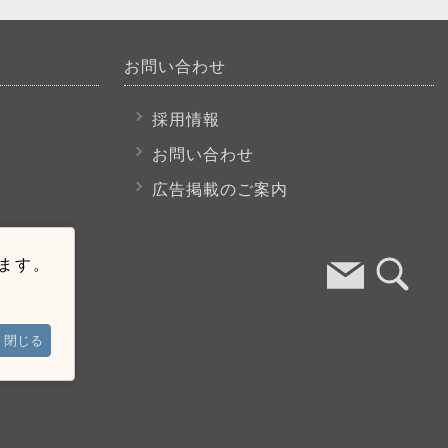
お問い合わせ
採用情報
お問い合わせ
広告掲載のご案内
います。
閉じる