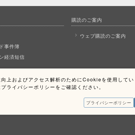
購読のご案内
P
ウェブ購読のご案内
ド事件簿
ン経済短信
向上およびアクセス解析のためにCookieを使用して
はプライバシーポリシーをご確認ください。
プライバシーポリシー