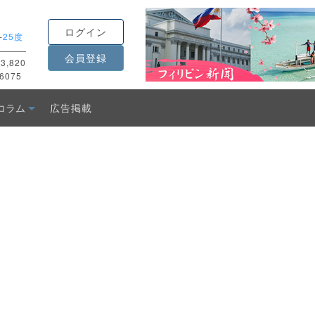
ログイン
-
25度
会員登録
3,820
6075
コラム
広告掲載