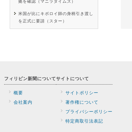
拠を確認（マニラタイムズ）
米国が比にキボロイ師の身柄引き渡し
を正式に要請（スター）
フィリピン新聞に
ついて
サイトに
ついて
概要
サイトポリシー
会社案内
著作権について
プライバシー
ポリシー
特定商取引法表記