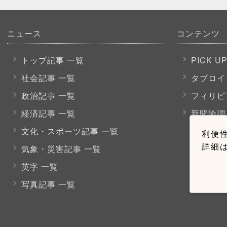
ニュース
コンテンツ
トップ記事 一覧
PICK U
社会記事 一覧
タブロイ
政治記事 一覧
フィリピ
経済記事 一覧
新聞論調
文化・スポーツ
記事 一覧
利便性
詳細
気象・災害記事 一覧
英字 一覧
写真記事 一覧