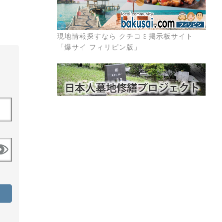
現地情報探すなら クチコミ掲示板サイト
「爆サイ フィリピン版」