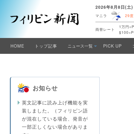
2026年8月8日(土)
マニラ
29度
1万円=P
両替レート
$100=P
HOME
トップ記事
ニュース一覧
PICK UP
お知らせ
英文記事に読み上げ機能を実
装しました。（フィリピン語
が混在している場合、発音が
一部正しくない場合がありま