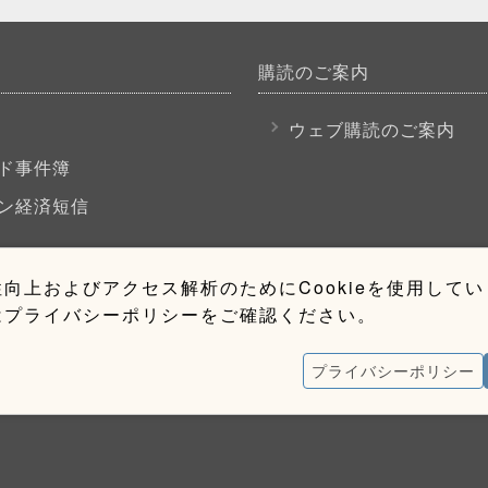
購読のご案内
P
ウェブ購読のご案内
ド事件簿
ン経済短信
向上およびアクセス解析のためにCookieを使用して
はプライバシーポリシーをご確認ください。
プライバシーポリシー