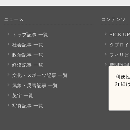
ニュース
コンテンツ
トップ記事 一覧
PICK U
社会記事 一覧
タブロイ
政治記事 一覧
フィリピ
経済記事 一覧
新聞論調
文化・スポーツ
記事 一覧
利便性
詳細
気象・災害記事 一覧
英字 一覧
写真記事 一覧