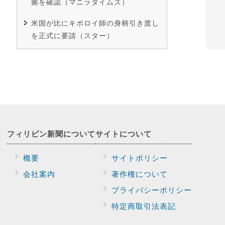
拠を確認（マニラタイムズ）
米国が比にキボロイ師の身柄引き渡し
を正式に要請（スター）
フィリピン新聞に
ついて
サイトに
ついて
概要
サイトポリシー
会社案内
著作権について
プライバシー
ポリシー
特定商取引法表記