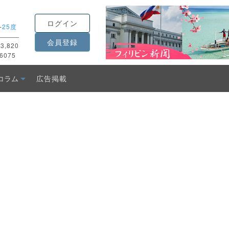
ログイン
-
25度
会員登録
3,820
6075
コラム
広告掲載