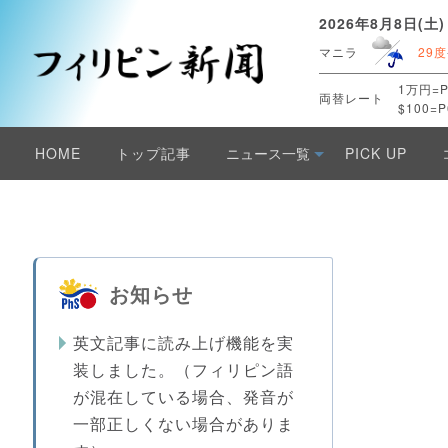
2026年8月8日(土)
マニラ
29度
1万円=P
両替レート
$100=P
HOME
トップ記事
ニュース一覧
PICK UP
お知らせ
英文記事に読み上げ機能を実
装しました。（フィリピン語
が混在している場合、発音が
一部正しくない場合がありま