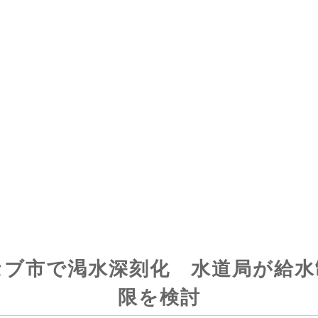
セブ市で渇水深刻化 水道局が給水
限を検討