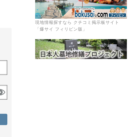
現地情報探すなら クチコミ掲示板サイト
「爆サイ フィリピン版」