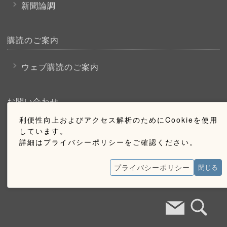
新聞論調
購読のご案内
ウェブ購読のご案内
お問い合わせ
利便性向上およびアクセス解析のためにCookieを使用
採用情報
しています。
詳細はプライバシーポリシーをご確認ください。
お問い合わせ
広告掲載のご案内
プライバシーポリシー
閉じる