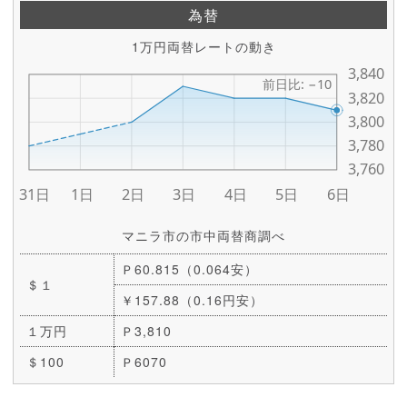
為替
1万円両替レートの動き
マニラ市の市中両替商調べ
Ｐ60.815（0.064安）
＄１
￥157.88（0.16円安）
１万円
Ｐ3,810
＄100
Ｐ6070