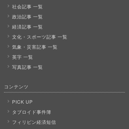
社会記事 一覧
政治記事 一覧
経済記事 一覧
文化・スポーツ
記事 一覧
気象・災害記事 一覧
英字 一覧
写真記事 一覧
コンテンツ
PICK UP
タブロイド事件簿
フィリピン経済短信