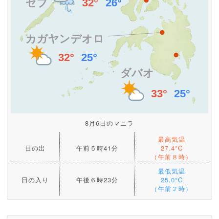
8月6日のマニラ
最高気温
日の出
午前５時41分
27.4°C
（午前８時）
最低気温
日の入り
午後６時23分
25.0°C
（午前２時）