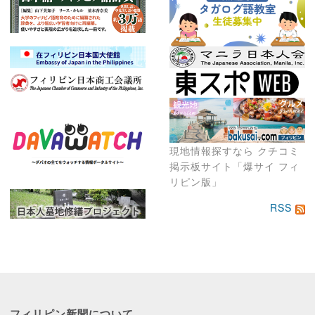
現地情報探すなら クチコミ
掲示板サイト「爆サイ フィ
リピン版」
RSS
フィリピン新聞に
ついて