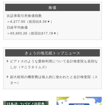
株価
比証券取引所株価指数
＝6,277.95（前回比8.36▼）
日経平均株価
＝65,683.26（前回比617.18▼）
きょうの地元紙トップニュース
ピアトスのような愛称利用について会計検査院も規則な
しか（マニラタイムズ）
副大統領の機密費は個人的に使われたと会計検査院（ス
ター）