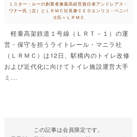
ミスター・ルーの創業者兼最高経営責任者アンドレアス・
ワナー氏（左）とＬＲＭＣ社長兼ＣＥＯエンリコ・ベニパ
ヨ氏＝ＬＲＭＣ
軽量高架鉄道１号線（ＬＲＴ－１）の運
営・保守を担うライトレール・マニラ社
（ＬＲＭＣ）は12日、駅構内のトイレ改修
および近代化に向けてトイレ施設運営大手
ミ...
この記事は会員限定です。