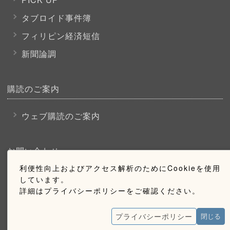
タブロイド事件簿
フィリピン経済短信
新聞論調
購読のご案内
ウェブ購読のご案内
お問い合わせ
利便性向上およびアクセス解析のためにCookieを使用
採用情報
しています。
詳細はプライバシーポリシーをご確認ください。
お問い合わせ
広告掲載のご案内
プライバシーポリシー
閉じる