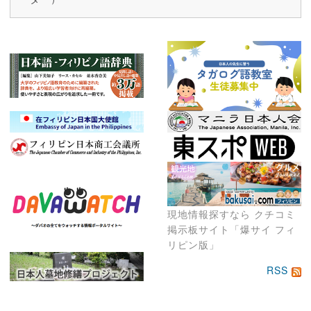
現地情報探すなら クチコミ
掲示板サイト「爆サイ フィ
リピン版」
RSS