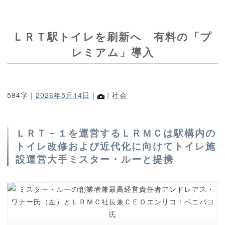
ＬＲＴ駅トイレを刷新へ 有料の「プ
レミアム」導入
594字｜
2026年5月14日
｜
｜社会
ＬＲＴ－１を運営するＬＲＭＣは駅構内の
トイレ改修および近代化に向けてトイレ施
設運営大手ミスター・ルーと提携