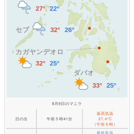
8月6日のマニラ
最高気温
日の出
午前５時41分
27.4°C
（午前８時）
最低気温