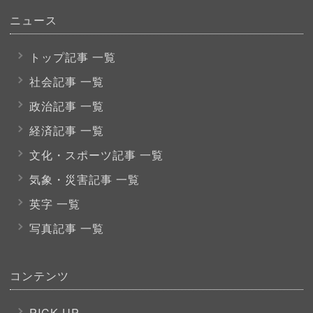
ニュース
トップ記事 一覧
社会記事 一覧
政治記事 一覧
経済記事 一覧
文化・スポーツ
記事 一覧
気象・災害記事 一覧
英字 一覧
写真記事 一覧
コンテンツ
PICK UP