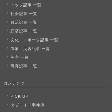
トップ記事 一覧
社会記事 一覧
政治記事 一覧
経済記事 一覧
文化・スポーツ
記事 一覧
気象・災害記事 一覧
英字 一覧
写真記事 一覧
コンテンツ
PICK UP
タブロイド事件簿