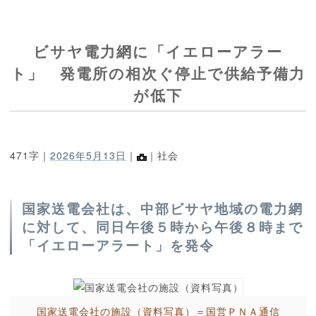
ビサヤ電力網に「イエローアラー
ト」 発電所の相次ぐ停止で供給予備力
が低下
471字｜
2026年5月13日
｜
｜社会
国家送電会社は、中部ビサヤ地域の電力網
に対して、同日午後５時から午後８時まで
「イエローアラート」を発令
国家送電会社の施設（資料写真）＝国営ＰＮＡ通信