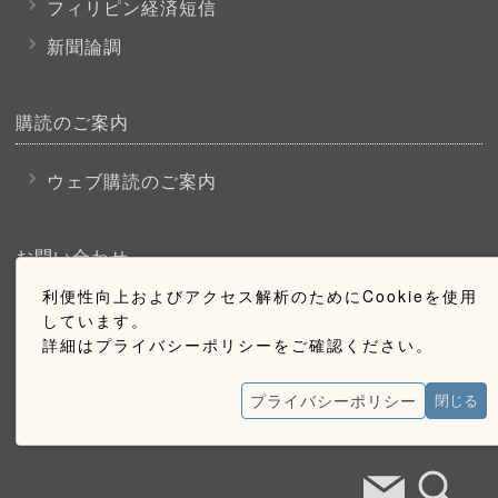
フィリピン経済短信
新聞論調
購読のご案内
ウェブ購読のご案内
お問い合わせ
利便性向上およびアクセス解析のためにCookieを使用
採用情報
しています。
詳細はプライバシーポリシーをご確認ください。
お問い合わせ
広告掲載のご案内
プライバシーポリシー
閉じる