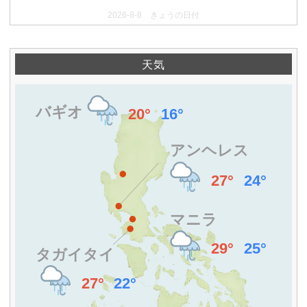
2026-8-8 きょうの日付
天気