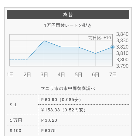
為替
1万円両替レートの動き
マニラ市の市中両替商調べ
Ｐ60.90（0.085安）
＄１
￥158.38（0.52円安）
１万円
Ｐ3,820
＄100
Ｐ6075