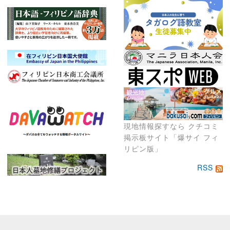
現地情報探すなら クチコミ
掲示板サイト「爆サイ フィ
リピン版」
RSS