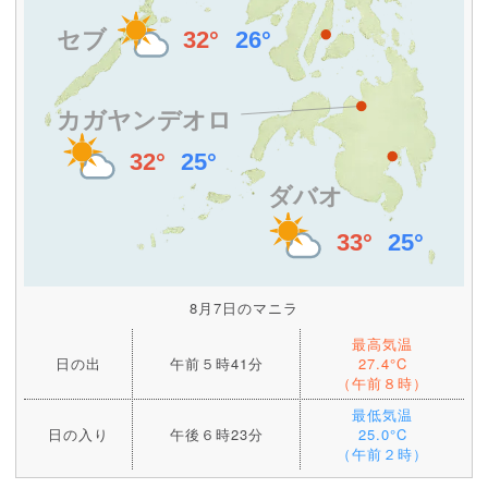
8月7日のマニラ
最高気温
日の出
午前５時41分
27.4°C
（午前８時）
最低気温
日の入り
午後６時23分
25.0°C
（午前２時）