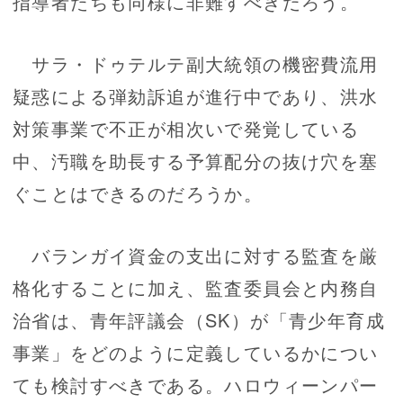
指導者たちも同様に非難すべきだろう。
サラ・ドゥテルテ副大統領の機密費流用
疑惑による弾劾訴追が進行中であり、洪水
対策事業で不正が相次いで発覚している
中、汚職を助長する予算配分の抜け穴を塞
ぐことはできるのだろうか。
バランガイ資金の支出に対する監査を厳
格化することに加え、監査委員会と内務自
治省は、青年評議会（SK）が「青少年育成
事業」をどのように定義しているかについ
ても検討すべきである。ハロウィーンパー