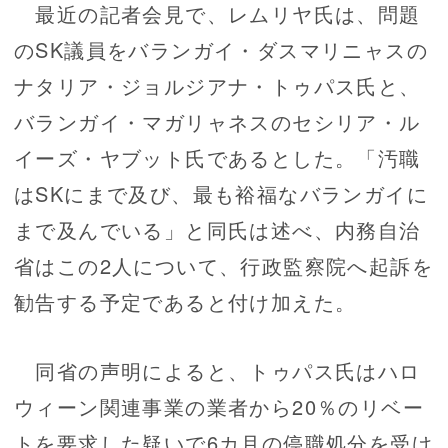
最近の記者会見で、レムリヤ氏は、問題
のSK議員をバランガイ・ダスマリニャスの
ナタリア・ジョルジアナ・トゥパス氏と、
バランガイ・マガリャネスのセシリア・ル
イーズ・ヤブット氏であるとした。「汚職
はSKにまで及び、最も裕福なバランガイに
まで及んでいる」と同氏は述べ、内務自治
省はこの2人について、行政監察院へ起訴を
勧告する予定であると付け加えた。
同省の声明によると、トゥパス氏はハロ
ウィーン関連事業の業者から20％のリベー
トを要求した疑いで6カ月の停職処分を受け