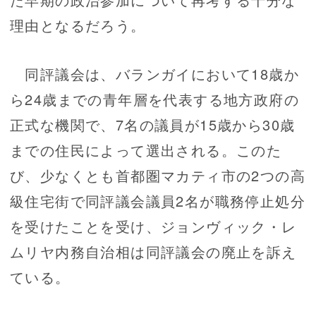
理由となるだろう。
同評議会は、バランガイにおいて18歳か
ら24歳までの青年層を代表する地方政府の
正式な機関で、7名の議員が15歳から30歳
までの住民によって選出される。このた
び、少なくとも首都圏マカティ市の2つの高
級住宅街で同評議会議員2名が職務停止処分
を受けたことを受け、ジョンヴィック・レ
ムリヤ内務自治相は同評議会の廃止を訴え
ている。