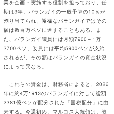
業を企画・実施する役割を担っており、任
期は3年。バランガイの一般予算の10％が
割り当てられ、裕福なバランガイではその
額は数百万ペソに達することもある。ま
た、バランガイ議員には月額7900～1万
2700ペソ、委員には平均5900ペソが支給
されるが、その額はバランガイの資金状況
によって異なる。
これらの資金は、財務省によると、2026
年に約4万1913のバランガイに対して総額
2381億ペソが配分された「国税配分」に由
来する。今週初め、マルコス大統領は、教