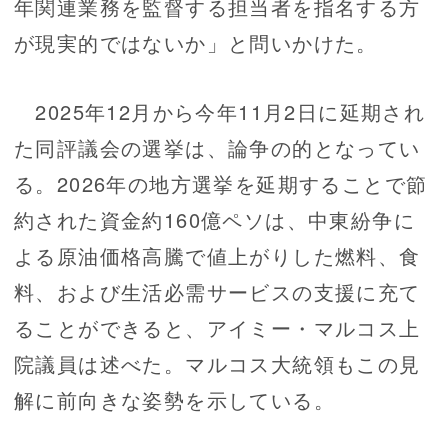
年関連業務を監督する担当者を指名する方
が現実的ではないか」と問いかけた。
2025年12月から今年11月2日に延期され
た同評議会の選挙は、論争の的となってい
る。2026年の地方選挙を延期することで節
約された資金約160億ペソは、中東紛争に
よる原油価格高騰で値上がりした燃料、食
料、および生活必需サービスの支援に充て
ることができると、アイミー・マルコス上
院議員は述べた。マルコス大統領もこの見
解に前向きな姿勢を示している。