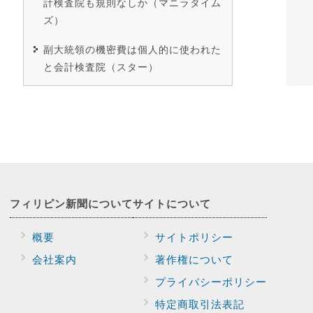
計検査院も規則なしか（マニラタイム
ズ）
副大統領の機密費は個人的に使われた
と会計検査院（スター）
フィリピン新聞に
ついて
サイトに
ついて
概要
サイトポリシー
会社案内
著作権について
プライバシー
ポリシー
特定商取引法表記