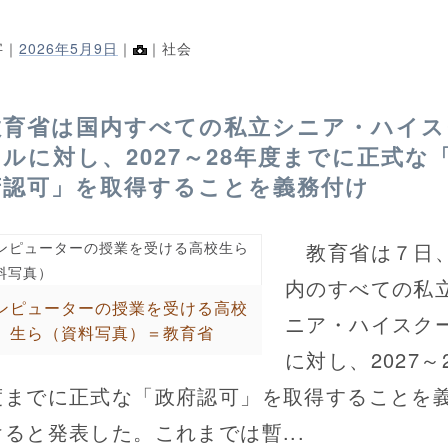
字｜
2026年5月9日
｜
｜社会
教育省は国内すべての私立シニア・ハイス
ールに対し、2027～28年度までに正式な
府認可」を取得することを義務付け
教育省は７日
内のすべての私
ンピューターの授業を受ける高校
ニア・ハイスク
生ら（資料写真）＝教育省
に対し、2027～
度までに正式な「政府認可」を取得することを
けると発表した。これまでは暫...