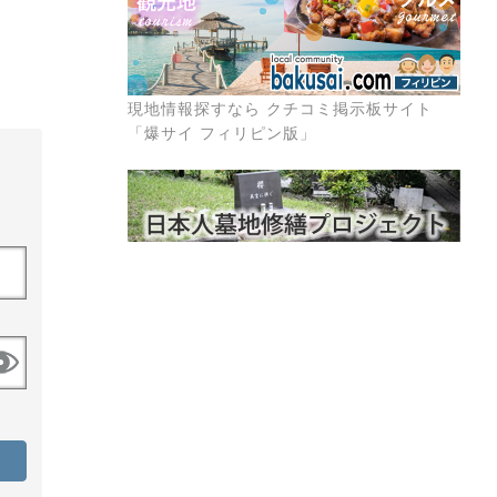
現地情報探すなら クチコミ掲示板サイト
「爆サイ フィリピン版」