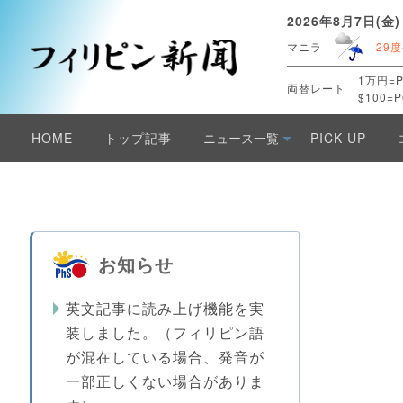
2026年8月7日(金)
マニラ
29度
1万円=P
両替レート
$100=P
HOME
トップ記事
ニュース一覧
PICK UP
お知らせ
英文記事に読み上げ機能を実
装しました。（フィリピン語
が混在している場合、発音が
一部正しくない場合がありま