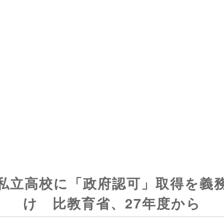
私立高校に「政府認可」取得を義
け 比教育省、27年度から