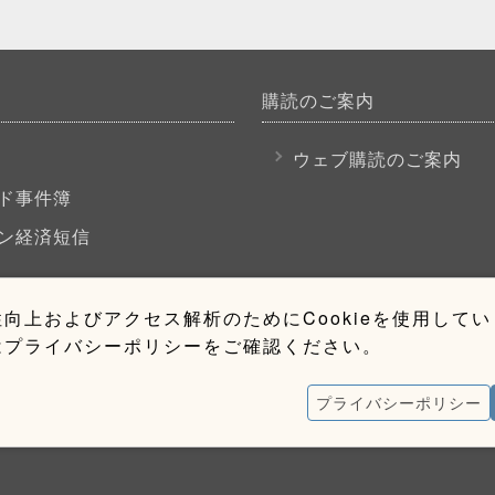
購読のご案内
P
ウェブ購読のご案内
ド事件簿
ン経済短信
向上およびアクセス解析のためにCookieを使用して
はプライバシーポリシーをご確認ください。
プライバシーポリシー