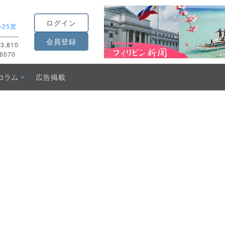
ログイン
-
25度
会員登録
3,810
6070
コラム
広告掲載