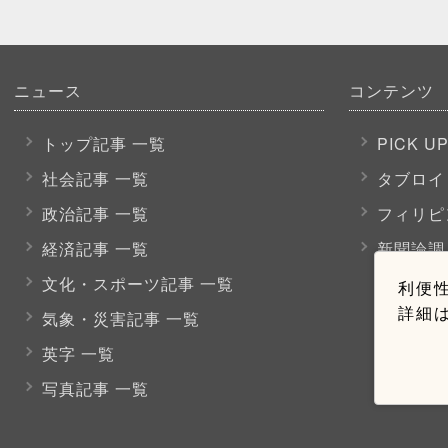
ニュース
コンテンツ
トップ記事 一覧
PICK U
社会記事 一覧
タブロイ
政治記事 一覧
フィリピ
経済記事 一覧
新聞論調
文化・スポーツ
記事 一覧
利便性
詳細
気象・災害記事 一覧
英字 一覧
写真記事 一覧