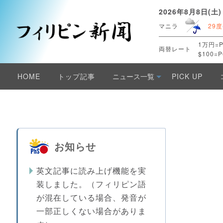
2026年8月8日(土)
マニラ
29度
1万円=P
両替レート
$100=P
HOME
トップ記事
ニュース一覧
PICK UP
お知らせ
英文記事に読み上げ機能を実
装しました。（フィリピン語
が混在している場合、発音が
一部正しくない場合がありま