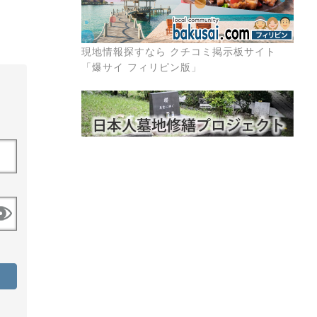
現地情報探すなら クチコミ掲示板サイト
「爆サイ フィリピン版」