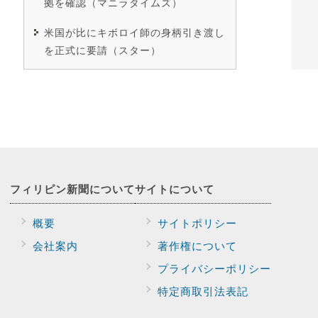
拠を確認（マニラタイムズ）
米国が比にキボロイ師の身柄引き渡し
を正式に要請（スター）
フィリピン新聞に
ついて
サイトに
ついて
概要
サイトポリシー
会社案内
著作権について
プライバシー
ポリシー
特定商取引法表記