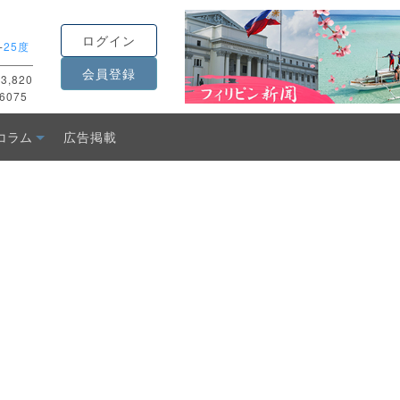
ログイン
-
25度
会員登録
3,820
6075
コラム
広告掲載