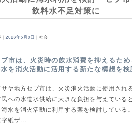
飲料水不足対策に
字｜
2026年5月8日
｜社会
セブ市は、火災時の飲水消費を抑えるため
海水を消火活動に活用する新たな構想を検
サヤ地方セブ市は、火災消火活動に使用され
市民への水道水供給に大きな負担を与えている
、海水を消火活動に利用する案を検討している
字紙ザ...