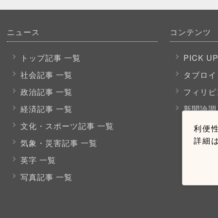
ニュース
コンテンツ
トップ記事 一覧
PICK U
社会記事 一覧
タブロイ
政治記事 一覧
フィリピ
経済記事 一覧
新聞論調
文化・スポーツ
記事 一覧
利便性
詳細
気象・災害記事 一覧
英字 一覧
写真記事 一覧