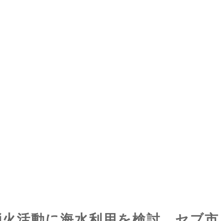
消火活動に海水利用を検討 セブ市