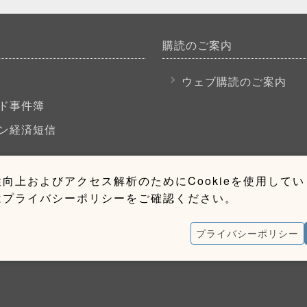
購読のご案内
P
ウェブ購読のご案内
ド事件簿
ン経済短信
向上およびアクセス解析のためにCookieを使用して
はプライバシーポリシーをご確認ください。
プライバシーポリシー