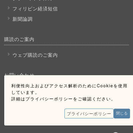
フィリピン経済短信
新聞論調
購読のご案内
ウェブ購読のご案内
お問い合わせ
利便性向上およびアクセス解析のためにCookieを使用
採用情報
しています。
詳細はプライバシーポリシーをご確認ください。
お問い合わせ
広告掲載のご案内
プライバシーポリシー
閉じる