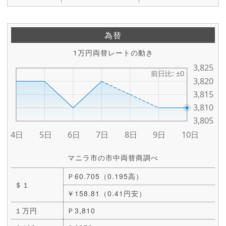
為替
1万円両替レートの動き
マニラ市の市中両替商調べ
Ｐ60.705（0.195高）
＄１
￥158.81（0.41円安）
１万円
Ｐ3,810