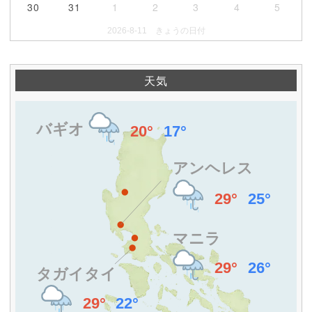
30
31
1
2
3
4
5
2026-8-11 きょうの日付
天気