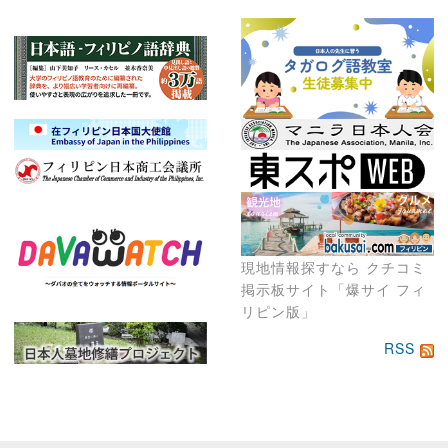
現地情報探すなら クチコミ
掲示板サイト「爆サイ フィ
リピン版」
RSS