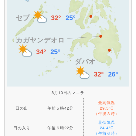
8月10日のマニラ
最高気温
日の出
午前５時42分
29.5°C
（午後３時）
最低気温
日の入り
午後６時22分
24.4°C
（午前６時）