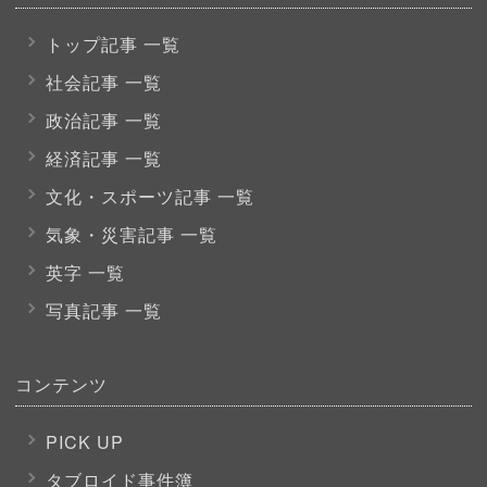
トップ記事 一覧
社会記事 一覧
政治記事 一覧
経済記事 一覧
文化・スポーツ
記事 一覧
気象・災害記事 一覧
英字 一覧
写真記事 一覧
コンテンツ
PICK UP
タブロイド事件簿