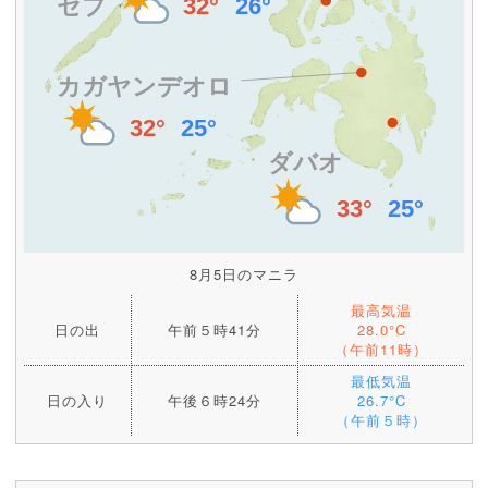
8月5日のマニラ
最高気温
日の出
午前５時41分
28.0°C
（午前11時）
最低気温
日の入り
午後６時24分
26.7°C
（午前５時）