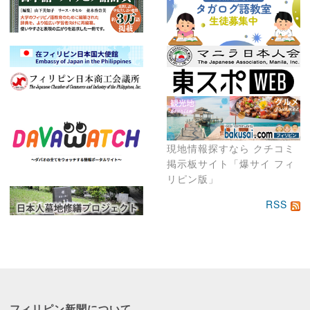
現地情報探すなら クチコミ
掲示板サイト「爆サイ フィ
リピン版」
RSS
フィリピン新聞に
ついて