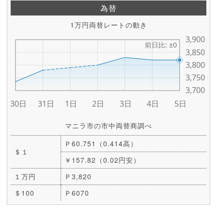
為替
1万円両替レートの動き
マニラ市の市中両替商調べ
Ｐ60.751（0.414高）
＄１
￥157.82（0.02円安）
１万円
Ｐ3,820
＄100
Ｐ6070