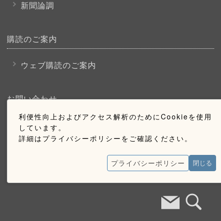
新聞論調
購読のご案内
ウェブ購読のご案内
お問い合わせ
利便性向上およびアクセス解析のためにCookieを使用
採用情報
しています。
詳細はプライバシーポリシーをご確認ください。
お問い合わせ
広告掲載のご案内
プライバシーポリシー
閉じる