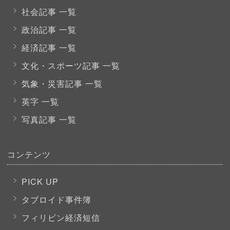
社会記事 一覧
政治記事 一覧
経済記事 一覧
文化・スポーツ
記事 一覧
気象・災害記事 一覧
英字 一覧
写真記事 一覧
コンテンツ
PICK UP
タブロイド事件簿
フィリピン経済短信