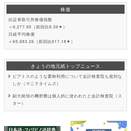
株価
比証券取引所株価指数
＝6,277.95（前回比8.36▼）
日経平均株価
＝65,683.26（前回比617.18▼）
きょうの地元紙トップニュース
ピアトスのような愛称利用について会計検査院も規則な
しか（マニラタイムズ）
副大統領の機密費は個人的に使われたと会計検査院（ス
ター）