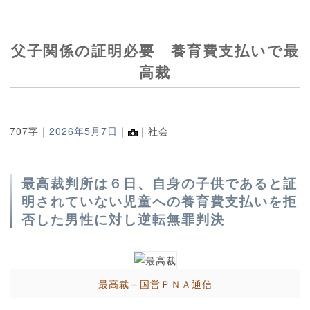
父子関係の証明必要 養育費支払いで最
高裁
707字｜
2026年5月7日
｜
｜社会
最高裁判所は６日、自身の子供であると証
明されていない児童への養育費支払いを拒
否した男性に対し逆転無罪判決
最高裁＝国営ＰＮＡ通信