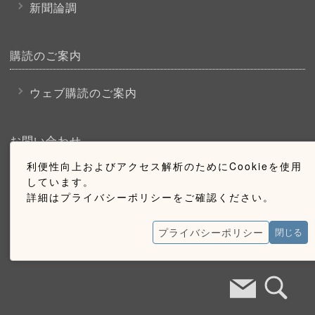
新聞論調
購読のご案内
ウェブ購読のご案内
お問い合わせ
利便性向上およびアクセス解析のためにCookieを使用
採用情報
しています。
詳細はプライバシーポリシーをご確認ください。
お問い合わせ
広告掲載のご案内
プライバシーポリシー
閉じる