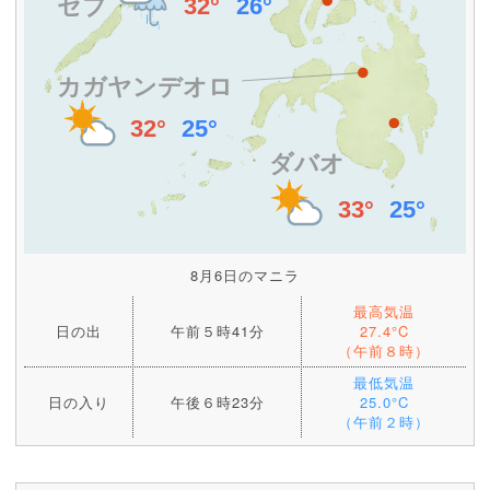
8月6日のマニラ
最高気温
日の出
午前５時41分
27.4°C
（午前８時）
最低気温
日の入り
午後６時23分
25.0°C
（午前２時）