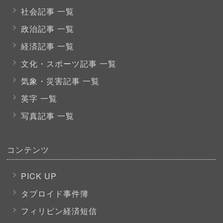
社会記事 一覧
政治記事 一覧
経済記事 一覧
文化・スポーツ
記事 一覧
気象・災害記事 一覧
英字 一覧
写真記事 一覧
コンテンツ
PICK UP
タブロイド事件簿
フィリピン経済短信