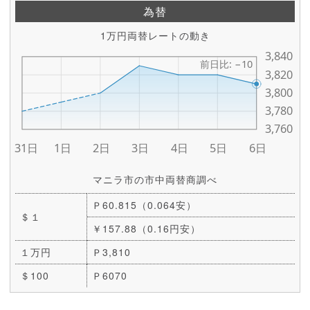
為替
1万円両替レートの動き
マニラ市の市中両替商調べ
Ｐ60.815（0.064安）
＄１
￥157.88（0.16円安）
１万円
Ｐ3,810
＄100
Ｐ6070