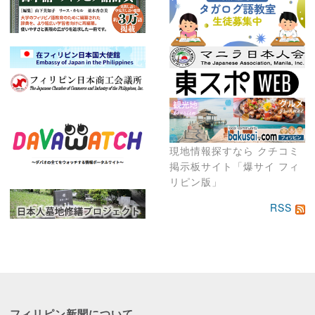
現地情報探すなら クチコミ
掲示板サイト「爆サイ フィ
リピン版」
RSS
フィリピン新聞に
ついて