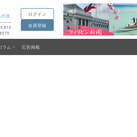
ログイン
-
25度
会員登録
3,810
6070
コラム
広告掲載