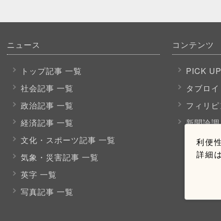
ニュース
コンテンツ
トップ記事 一覧
PICK U
社会記事 一覧
タブロイ
政治記事 一覧
フィリピ
経済記事 一覧
新聞論調
文化・スポーツ
記事 一覧
利便性
詳細
気象・災害記事 一覧
英字 一覧
写真記事 一覧