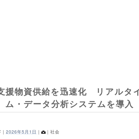
支援物資供給を迅速化 リアルタ
ム・データ分析システムを導入
字｜
2026年5月1日
｜
｜社会