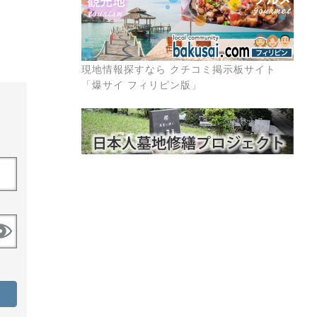
現地情報探すなら クチコミ掲示板サイト
「爆サイ フィリピン版」