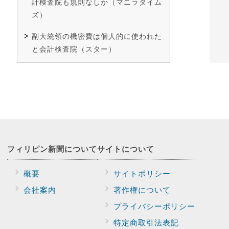
計検査院も規則なしか（マニラタイム
ズ）
副大統領の機密費は個人的に使われた
と会計検査院（スター）
フィリピン新聞に
ついて
サイトに
ついて
概要
サイトポリシー
会社案内
著作権について
プライバシー
ポリシー
特定商取引法表記