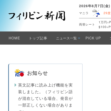
2026年8月7日(金)
マニラ
29度
1万円=P
両替レート
$100=P
HOME
トップ記事
ニュース一覧
PICK UP
お知らせ
英文記事に読み上げ機能を実
装しました。（フィリピン語
が混在している場合、発音が
一部正しくない場合がありま