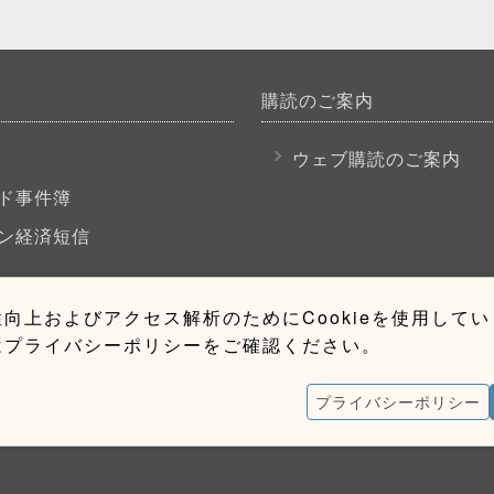
購読のご案内
P
ウェブ購読のご案内
ド事件簿
ン経済短信
向上およびアクセス解析のためにCookieを使用して
はプライバシーポリシーをご確認ください。
プライバシーポリシー