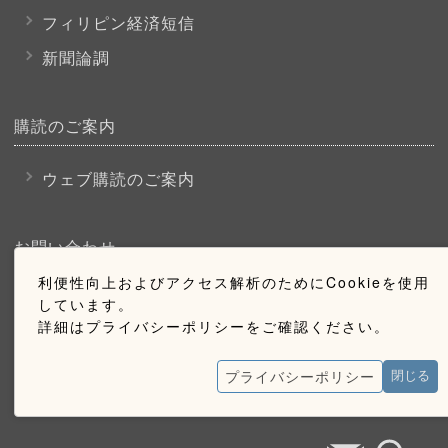
フィリピン経済短信
新聞論調
購読のご案内
ウェブ購読のご案内
お問い合わせ
利便性向上およびアクセス解析のためにCookieを使用
採用情報
しています。
詳細はプライバシーポリシーをご確認ください。
お問い合わせ
広告掲載のご案内
プライバシーポリシー
閉じる