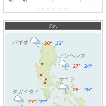
30
31
1
2
3
4
5
2026-8-8 きょうの日付
天気