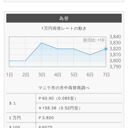
為替
1万円両替レートの動き
マニラ市の市中両替商調べ
Ｐ60.90（0.085安）
＄１
￥158.38（0.52円安）
１万円
Ｐ3,820
＄100
Ｐ6075