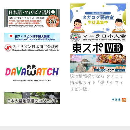
現地情報探すなら クチコミ
掲示板サイト「爆サイ フィ
リピン版」
RSS