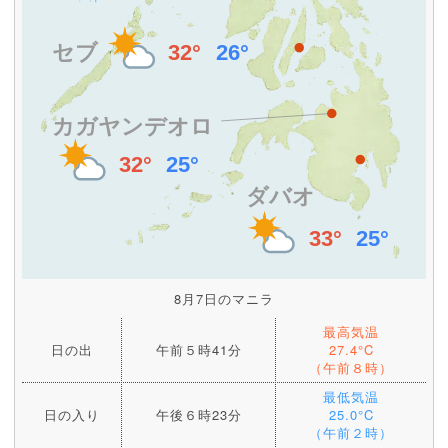
8月7日のマニラ
最高気温
日の出
午前５時41分
27.4°C
（午前８時）
最低気温
日の入り
午後６時23分
25.0°C
（午前２時）